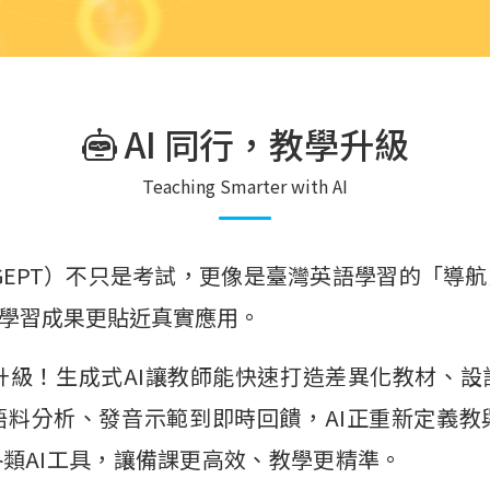
AI 同行，教學升級
Teaching Smarter with AI
（GEPT）不只是考試，更像是臺灣英語學習的「導
學習成果更貼近真實應用。
升級！生成式AI讓教師能快速打造差異化教材、
語料分析、發音示範到即時回饋，AI正重新定義教
類AI工具，讓備課更高效、教學更精準。