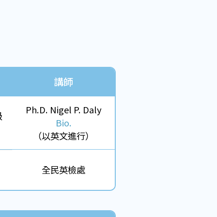
講師
Ph.D. Nigel P. Daly
級
Bio.
（以英文進行）
全民英檢處