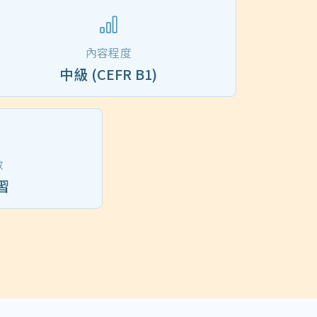
內容程度
中級 (CEFR B1)
數
習