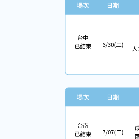
場次
日期
台中
6/30(二)
已結束
人
場次
日期
台南
7/07(二)
已結束