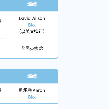
講師
David Wilson
級
Bio.
（以英文進行）
全民英檢處
講師
級
劉承堯 Aaron
Bio.