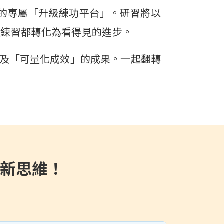
學生的專屬「升級練功平台」。研習將以
次練習都轉化為看得見的進步。
以及「可量化成效」的成果。一起翻轉
考新思維！