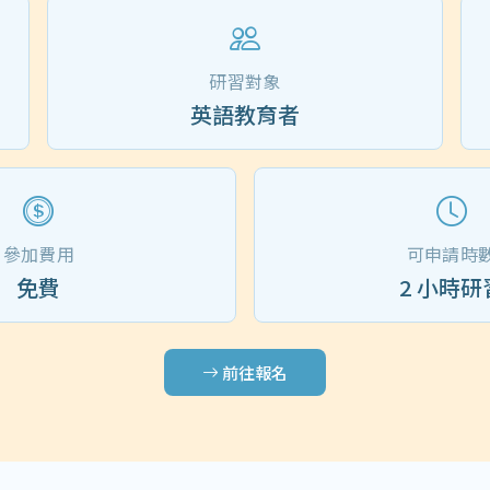
研習對象
英語教育者
參加費用
可申請時
免費
2 小時研
前往報名