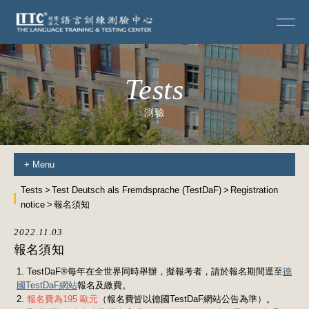
Tests
測驗
+
Menu
Tests
Test Deutsch als Fremdsprache (TestDaF)
Registration
notice
報名須知
2022.11.03
報名須知
1. TestDaF®每年在全世界同時舉辦，擬報考者，請於報名期間逕至
德
國TestDaF網站
報名及繳費。
2.
報名費為195 歐元
（報名費皆以德國TestDaF網站公告為準）。