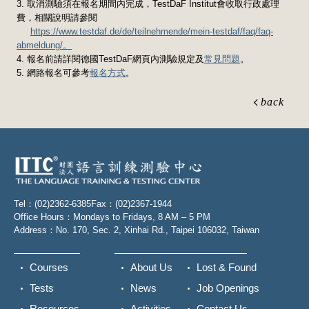
3. 取消測驗須在報名期間內完成，TestDaF Institut會收取行政處理
費，相關說明請參閱
https://www.testdaf.de/de/teilnehmende/mein-testdaf/faq/faq-
abmeldung/。
4. 報名前請詳閱德國TestDaF網頁內測驗規定及
常見問題
。
5. 網路報名可參考
報名方式
。
back
Tel：(02)2362-6385
Fax：(02)2367-1944
Office Hours：Mondays to Fridays, 8 AM – 5 PM
Address：No. 170, Sec. 2, Xinhai Rd., Taipei 106032, Taiwan
Courses
About Us
Lost & Found
Tests
News
Job Openings
Resources
Activities
Contact Us