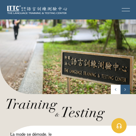
La mode se démode, le