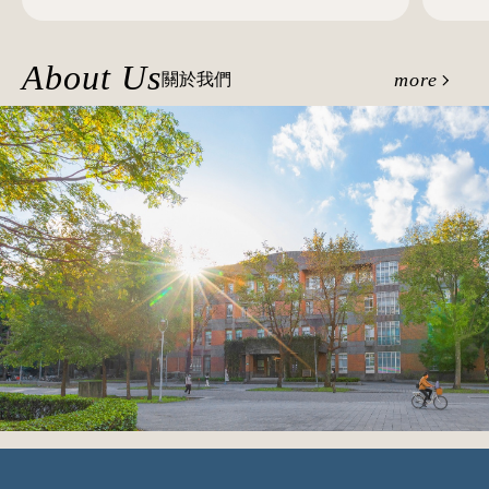
（BESTEP）研究成果登上國際學術期刊 展現臺
灣英語能力檢定研發實力
About Us
more
關於我們