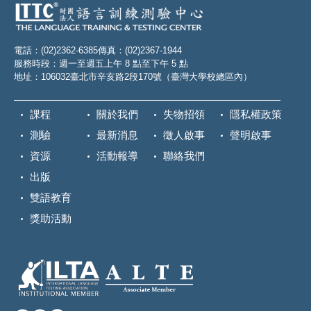
電話：(02)2362-6385
傳真：(02)2367-1944
服務時段：週一至週五上午 8 點至下午 5 點
地址：106032臺北市辛亥路2段170號（臺灣大學校總區內）
課程
關於我們
失物招領
隱私權政策
測驗
最新消息
徵人啟事
聲明啟事
資源
活動報導
聯絡我們
出版
雙語教育
獎助活動