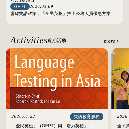
GEPT
2026.03.09
響應雙語政策，「全民英檢」推出公務人員優惠方案
Activities
近期活動
more
雙語教育服務
2026.07.22
2026.
「全民英檢」（GEPT）與「培力英檢」
全民英