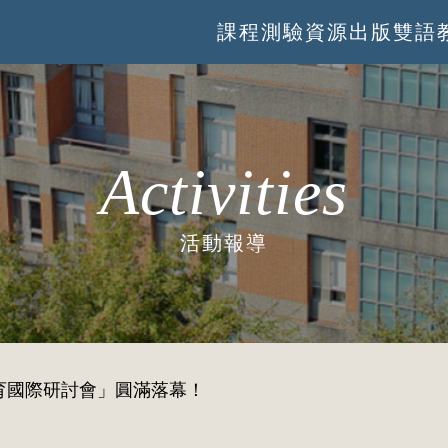
課程
測驗
資源
出版
雙語
Activities
活動報導
育國際研討會」圓滿落幕！