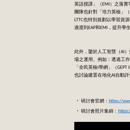
英語授課」（EMI）之落
團隊也針對「培力英檢」（BE
LTTC也特別規劃以學習資
過渡到EAP和EMI，提升
此外，鑒於人工智慧（AI
場之運用。例如：透過工作
「全民英檢i學網」（GEP
也討論建置在地化AI自動
研討會官網：
https://ww
https
研討會照片集錦：