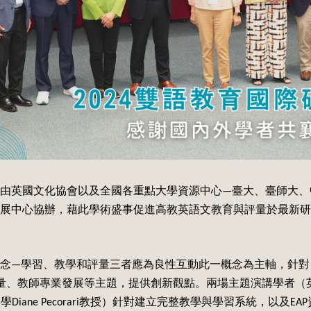
由英國文化協會以及全國各重點大學資源中心—臺大、臺師大、
展中心協辦，藉此學術盛事促進高教英語文教育與評量於最新研
心理念—學習、教學和評量三者應為良性互動此一概念為主軸，針
量、教師專業發展等主題，提供創新觀點。兩場主題演講學者（英國
利茲大學Diane Pecorari教授）針對建立完整教學與學習系統，以及