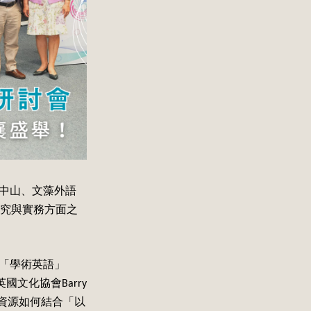
中山、文藻外語
究與實務方面之
對「學術英語」
文化協會Barry
EAP資源如何結合「以