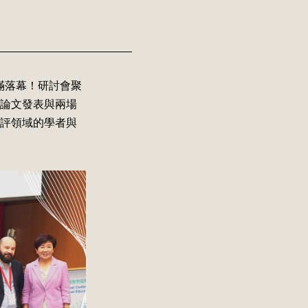
圓滿落幕！研討會聚
論文發表與兩場
評領域的學者與