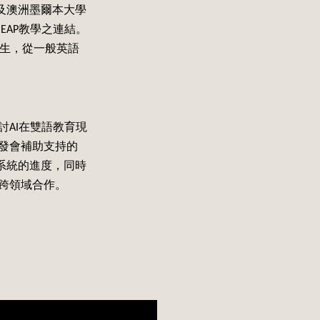
C及澳洲墨爾本大學
、EAP教學之連結。
學生，從一般英語
AI在雙語教育現
發會補助支持的
饋系統的進度，同時
跨領域合作。