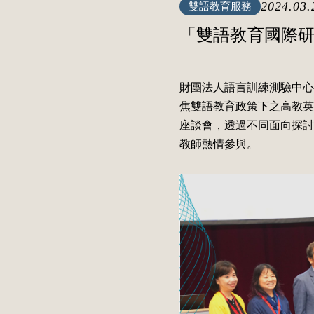
2024.03.
雙語教育服務
「雙語教育國際
財團法人語言訓練測驗中心
焦雙語教育政策下之高教英
座談會，透過不同面向探討
教師熱情參與。