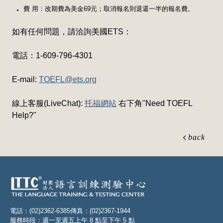
費 用：改期費為美金69元；取消報名則退還一半的報名費。
如有任何問題，請洽詢美國ETS：
電話：1-609-796-4301
E-mail:
TOEFL@ets.org
線上客服(LiveChat):
托福網站
右下角"Need TOEFL
Help?"
back
電話：(02)2362-6385
傳真：(02)2367-1944
服務時段：週一至週五上午 8 點至下午 5 點