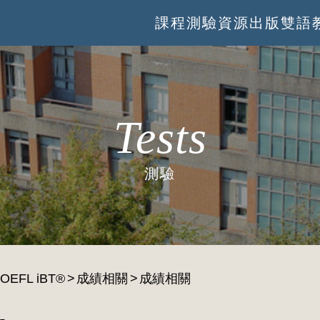
課程
測驗
資源
出版
雙語
Tests
測驗
OEFL iBT®
成績相關
成績相關