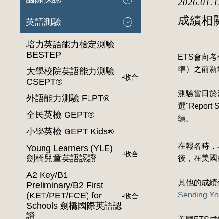
2026.01.1
成績相
英語測驗
培力英語能力檢定測驗
BESTEP
ETS會向
準）之前新
大學校院英語能力測驗
-
收合
CSEPT®
測驗當日於
外語能力測驗 FLPT®
選"Repo
全民英檢 GEPT®
績。
小學英檢 GEPT Kids®
在報名時，
Young Learners (YLE)
-
收合
劍橋兒童英語認證
後，在美國
A2 Key/B1
其他的成績
Preliminary/B2 First
(KET/PET/FCE) for
Sending Yo
-
收合
Schools 劍橋國際英語認
證