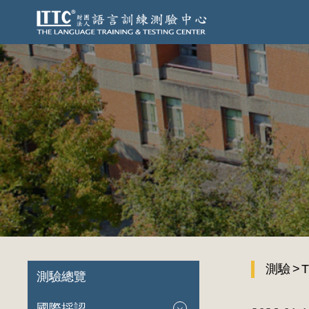
測驗
T
測驗總覽
國際採認