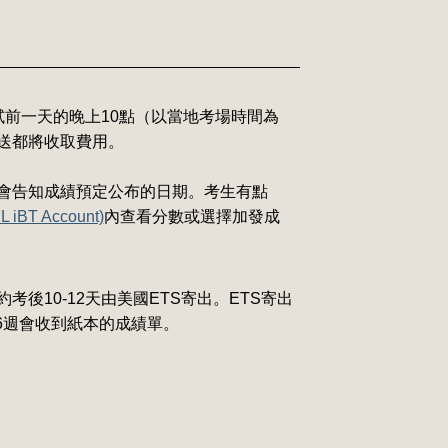
試前一天的晚上10點（以當地考場時間為
送都將收取費用。
會告知成績預定公布的日期。考生有點
 iBT Account)
內查看分數或選擇加發成
10-12天由美國ETS寄出。ETS寄出
-6週會收到紙本的成績單。