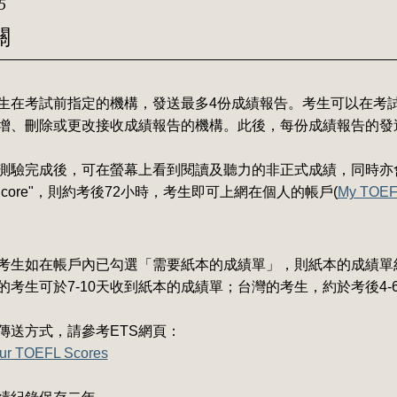
5
關
考生在考試前指定的機構，發送最多4份成績報告。考生可以在考
增、刪除或更改接收成績報告的機構。此後，每份成績報告的發
測驗完成後，可在螢幕上看到閱讀及聽力的非正式成績，同時亦
rt Score"，則約考後72小時，考生即可上網在個人的帳戶(
My TOEFL
考生如在帳戶內已勾選「需要紙本的成績單」，則紙本的成績單約考後
的考生可於7-10天收到紙本的成績單；台灣的考生，約於考後4
傳送方式，請參考ETS網頁：
ur TOEFL Scores