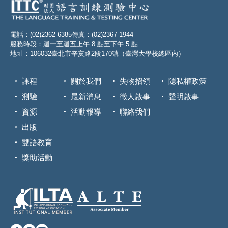
電話：(02)2362-6385
傳真：(02)2367-1944
服務時段：週一至週五上午 8 點至下午 5 點
地址：106032臺北市辛亥路2段170號（臺灣大學校總區內）
課程
關於我們
失物招領
隱私權政策
測驗
最新消息
徵人啟事
聲明啟事
資源
活動報導
聯絡我們
出版
雙語教育
獎助活動