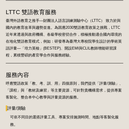
LTTC 雙語教育服務
臺灣外語教育之推手—財團法人語言訓練測驗中心（LTTC） 致力於與
國內的教育改革與趨勢並進。為因應2030雙語教育政策之挑戰，LTTC
近年來透過與政府機構、各級學校密切合作，積極推動適合國內環境的
在地化雙語教育模式，例如：研發專為臺灣大專校院學生設計的學術英
語評量—「培力英檢」(BESTEP)、開設EMI與CLIL教師增能研習課
程，累積豐碩的產官學合作與服務經驗。
服務內容
呼應雙語政策「教、考、訓、用」四個原則，我們提供「評量/測驗」、
「課程」與「教材及練習」等主要資源，可針對貴機構需求，提供專案
客製化、整合本中心教學與評量資源的服務。
評量/測驗
可依不同目的選搭評量工具、專案安排施測時間、地點等客製化服
務。