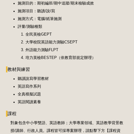
施測目的：期初編班/期中追蹤/期末檢驗成效
施測項目：聽讀/說/寫
施測方式：電腦/紙筆施測
評量/測驗種類
全民英檢GEPT
大學校院英語能力測驗CSEPT
外語能力測驗FLPT
培力英檢BESTEP（依教育部規定辦理）
教材與練習
聽讀說寫學習教材
英語寫作系列
全真模擬試題
英語閱讀素養
課程
對象包含中小學雙語、英語教師；大學專業領域、英語教學背景教
授/講師、行政人員。課程皆可採專案辦理，請點擊下方【課程資