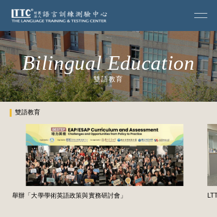
Bilingual Education
雙語教育
雙語教育
舉辦「大學學術英語政策與實務研討會」
L