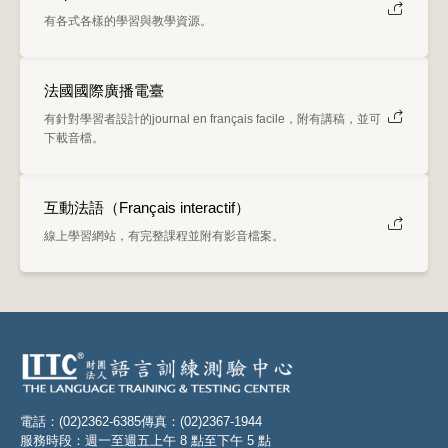
有各式各樣的學習與教學資源。
法國國際廣播電臺
有針對學習者設計的journal en français facile，附有講稿，並可
下載音檔。
互動法語（Français interactif）
線上學習網站，有完整課程並附有影音檔案。
電話：(02)2362-6385
傳真：(02)2367-1944
服務時段：週一至週五上午 8 點至下午 5 點