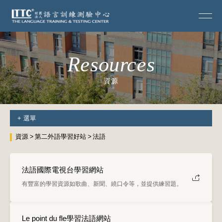
Resources
資源
+
選單
資源
第二外語學習好站
法語
法語國際電視台學習網站
有豐富的學習資源如歌曲、新聞、繞口令等，並提供練習題。
Le point du fle學習法語網站