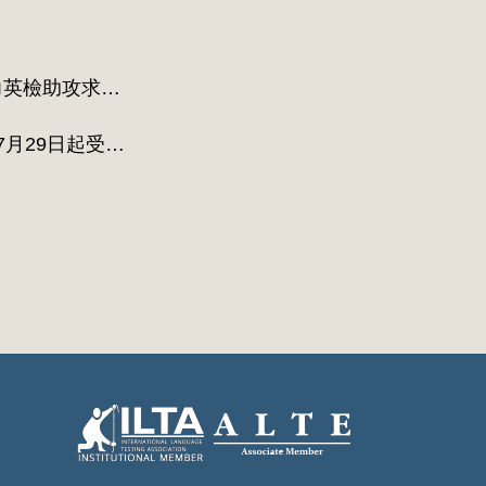
力英檢助攻求職
7月29日起受理