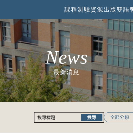
課程
測驗
資源
出版
雙語
News
最新消息
全部分類
搜尋