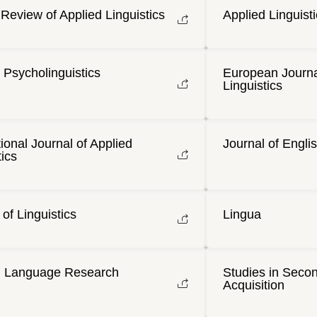
Review of Applied Linguistics
Applied Linguist
 Psycholinguistics
European Journa
Linguistics
tional Journal of Applied
Journal of Englis
tics
 of Linguistics
Lingua
 Language Research
Studies in Seco
Acquisition