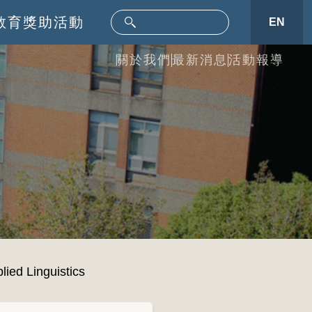
教育
獎助活動
EN
關於我們
最新消息
活動報導
ied Linguistics