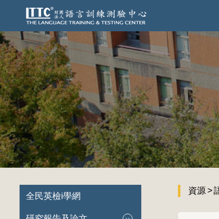
資源
全民英檢i學網
研究報告及論文