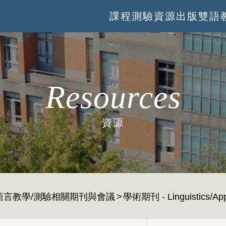
課程
測驗
資源
出版
雙語
Resources
資源
語言教學/測驗相關期刊與會議
學術期刊 - Linguistics/Appl