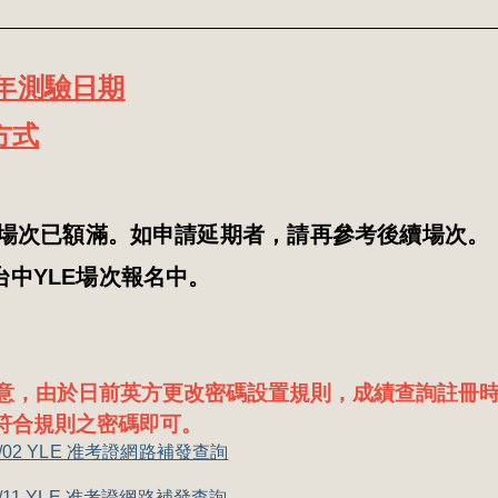
6年測驗日期
方式
03 場次已額滿。如申請延期者，請再參考後續場次。
18台中YLE場次報名中。
意，由於日前英方更改密碼設置規則，成績查詢註冊
符合規則之密碼即可。
08/02 YLE 准考證網路補發查詢
07/11 YLE 准考證網路補發查詢