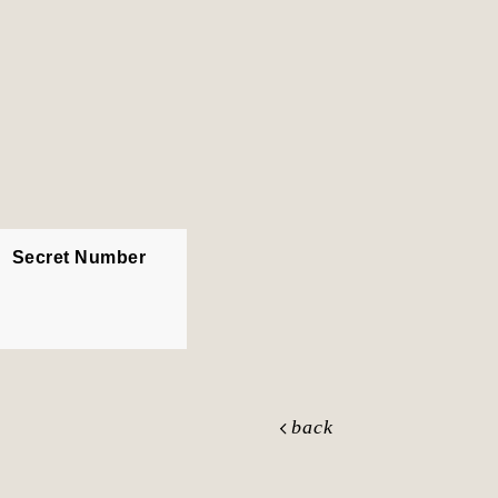
cret Number
back