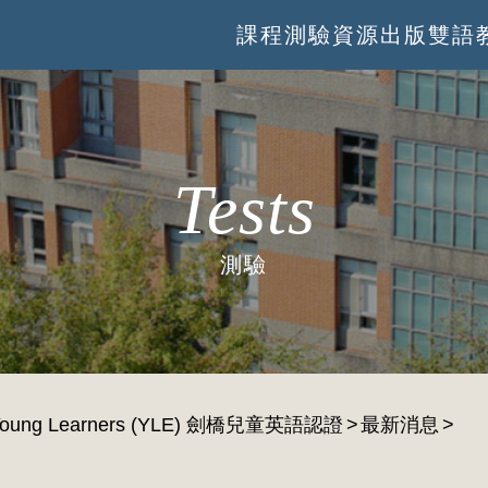
課程
測驗
資源
出版
雙語
Tests
測驗
oung Learners (YLE) 劍橋兒童英語認證
最新消息