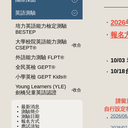
英語測驗
202
培力英語能力檢定測驗
BESTEP
報名
大學校院英語能力測驗
-
收合
CSEPT®
外語能力測驗 FLPT®
10/
全民英檢 GEPT®
10/
小學英檢 GEPT Kids®
Young Learners (YLE)
-
收合
劍橋兒童英語認證
請留
最新消息
自行設定
測驗簡介
2026/
測驗日期
報名方式
應試須知
2026/