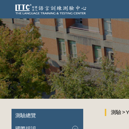
測驗
Y
測驗總覽
國際採認