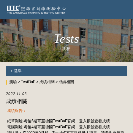
Tests
測驗
+
選單
測驗
TestDaF
成績相關
成績相關
2022.11.03
成績相關
成績報告：
紙筆測驗-考後6週可至德國TestDaF官網，登入帳號查看成績
電腦測驗-考後4週可至德國TestDaF官網，登入帳號查看成績
請注意：從2020年9月起，TestdaF不再提供紙本證書，請考生自行登