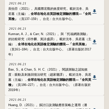
2021.06.21
吳怡芬（2021）。具國際宏觀的效度研究。載於沈冬、吳
若蕙（主編），
全球在地化在英語檢定測驗的體現—「全民
英檢」
（頁137–159）。台北：台大出版中心。
2021.06.21
Kunnan, A. J., & Carr, N.（2021）。與「托福網路測驗」
的比較研究（邱作麟、黃詩盛譯）。載於沈冬、吳若蕙（主
編），
全球在地化在英語檢定測驗的體現—「全民英檢」
（頁161–184）。台北：台大出版中心。（原著出版於2017
年）
2021.06.21
Bax, S., & Chan, S. H. C.（2021）。閱讀測驗之認知效
度：眼動及刺激回憶法研究（趙家珊譯）。載於沈冬、吳若
蕙（主編），
全球在地化在英語檢定測驗的體現—「全民英
檢」
（頁186–227）。台北：台大出版中心。（原著出版於
2019年）
2021.06.21
Huang, D.（2021）。探討口說測驗應答策略之運用（潘