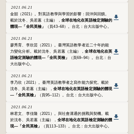
2021.06.21
金韶（2021）。對英語教學與學習的影響：回沖與回饋。
載於沈冬、吳若蕙（主編），
全球在地化在英語檢定測驗的
體現—「全民英檢」
（頁43–68）。台北：台大出版中心。
2021.06.21
廖秀育、李欣芸（2021）。臺灣英語教學者近二十年的能
力變化分析。載於沈冬、吳若蕙（主編），
全球在地化在英
語檢定測驗的體現—「全民英檢」
（頁69–94）。台北：台
大出版中心。
2021.06.21
李乃欣（2021）。臺灣英語教學者之寫作能力探究。載於
沈冬、吳若蕙（主編），
全球在地化在英語檢定測驗的體現
—「全民英檢」
（頁95–112）。台北：台大出版中心。
2021.06.21
林君文、李佳隆（2021）。與社會溝通的挑戰與契機。載
於沈冬、吳若蕙（主編），
全球在地化在英語檢定測驗的體
現—「全民英檢」
（頁113–133）。台北：台大出版中心。