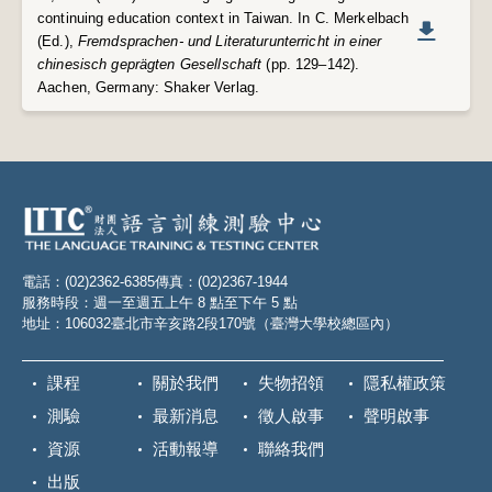
continuing education context in Taiwan. In C. Merkelbach
(Ed.),
Fremdsprachen- und Literaturunterricht in einer
chinesisch geprägten Gesellschaft
(pp. 129–142).
Aachen, Germany: Shaker Verlag.
電話：(02)2362-6385
傳真：(02)2367-1944
服務時段：週一至週五上午 8 點至下午 5 點
地址：106032臺北市辛亥路2段170號（臺灣大學校總區內）
課程
關於我們
失物招領
隱私權政策
測驗
最新消息
徵人啟事
聲明啟事
資源
活動報導
聯絡我們
出版