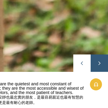
are the quietest and most constant of
s; they are the most accessible and wisest of
lors, and the most patient of teachers.
安靜也最忠實的朋友，是最容易親近也最有智慧的
更是最有耐心的老師。