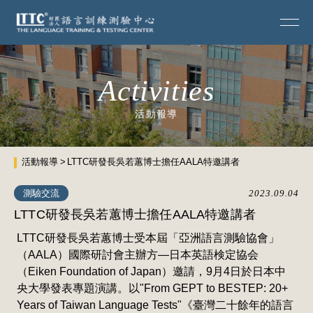
Activities
活動報導
活動報導
LTTC研發長吳若蕙博士擔任AALA特邀講者
測驗交流
2023.09.04
LTTC研發長吳若蕙博士擔任AALA特邀講者
LTTC研發長吳若蕙博士受本屆「亞洲語言測驗協會」
（AALA）國際研討會主辦方—日本英語検定協会
（Eiken Foundation of Japan）邀請，9月4日於日本中
央大學發表專題演講。以"From GEPT to BESTEP: 20+
Years of Taiwan Language Tests"《臺灣二十餘年的語言