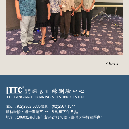
back
電話：(02)2362-6385
傳真：(02)2367-1944
服務時段：週一至週五上午 8 點至下午 5 點
地址：106032臺北市辛亥路2段170號（臺灣大學校總區內）