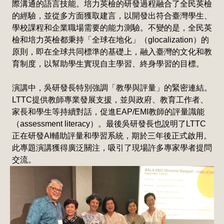
際溝通的語言技能。培力英檢的研發過程融合了全民英檢
的經驗，並從多方面獲取建言，以開發出符合臺灣學生、
學校課程和企業職場需要的能力測驗。不變的是，全民英
檢和培力英檢都秉持「全球在地化」（glocalization）的
原則，即在全球共同標準的基礎上，融入臺灣的文化和教
育制度，以幫助學生實現自主學習、終身學習的目標。
演講中，吳研發長特別強調「教學與評量」的緊密連結。
LTTC提供教師專業發展支援，並與政府、教育工作者、
家長和學生等持續對話，促進EAP/EMI教師的評量識能
（assessment literacy）。最後吳研發長也說明了LTTC
正在研發AI輔助評量和學習系統，期於三年後正式啟用。
此專題演講獲得廣泛關注，吸引了現場許多專家學者提問
交流。