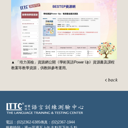
▲ 「培力英檢」資源網公開《學術英語Power Up》資源書及課程
教案等教學資源，供教師參考運用。
back
電話：(02)2362-6385
傳真：(02)2367-1944
服務時段：週一至週五上午 8 點至下午 5 點