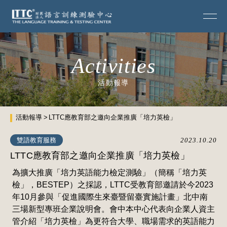
Activities
活動報導
活動報導
LTTC應教育部之邀向企業推廣「培力英檢」
雙語教育服務
2023.10.20
LTTC應教育部之邀向企業推廣「培力英檢」
為擴大推廣「培力英語能力檢定測驗」（簡稱「培力英
檢」，BESTEP）之採認，LTTC受教育部邀請於今2023
年10月參與「促進國際生來臺暨留臺實施計畫」北中南
三場新型專班企業說明會。會中本中心代表向企業人資主
管介紹「培力英檢」為更符合大學、職場需求的英語能力