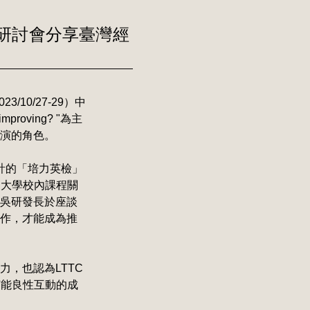
ns研討會分享臺灣經
/10/27-29）中
improving? "為主
演的角色。
計的「培力英檢」
、大學校內課程關
吳研發長於座談
作，才能成為推
，也認為LTTC
何能良性互動的成