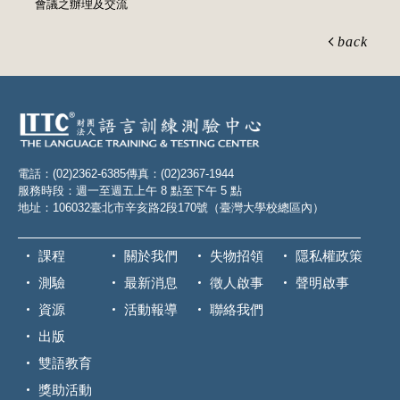
會議之辦理及交流
back
電話：(02)2362-6385
傳真：(02)2367-1944
服務時段：週一至週五上午 8 點至下午 5 點
地址：106032臺北市辛亥路2段170號（臺灣大學校總區內）
課程
關於我們
失物招領
隱私權政策
測驗
最新消息
徵人啟事
聲明啟事
資源
活動報導
聯絡我們
出版
雙語教育
獎助活動