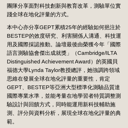
團隊分享面對科技創新與教育改革，測驗單位實
踐全球在地化評量的方式。
本中心亦分享GEPT累積25年的經驗如何挹注於
BESTEP的效度研究、利害關係人溝通、科技運
用及國際採認推動。論壇最後由榮獲今年「國際
語言測驗協會傑出成就獎」（Cambridge/ILTA
Distinguished Achievement Award）的英國貝
福德大學Lynda Taylor教授總評，她強調跨領域
思維在發展全球在地化評量的重要性，肯定
GEPT、BESTEP等亞洲大型標準化測驗品質達
國際專業水準，並能考量在地學習者特質調整測
驗設計與回饋方式，同時能運用新科技輔助施
測、評分與資料分析，展現全球在地化評量的典
範。