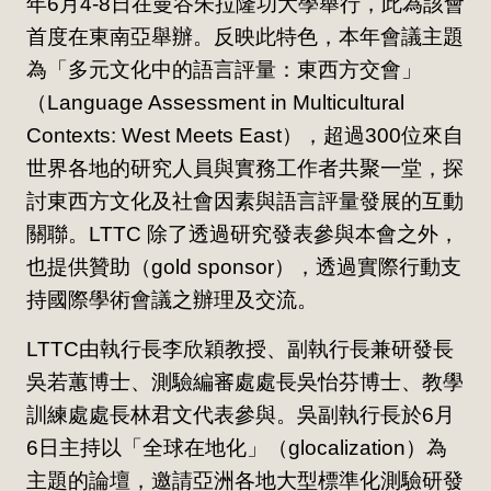
年6月4-8日在曼谷朱拉隆功大學舉行，此為該會
首度在東南亞舉辦。反映此特色，本年會議主題
為「多元文化中的語言評量：東西方交會」
（Language Assessment in Multicultural
Contexts: West Meets East），超過300位來自
世界各地的研究人員與實務工作者共聚一堂，探
討東西方文化及社會因素與語言評量發展的互動
關聯。LTTC 除了透過研究發表參與本會之外，
也提供贊助（gold sponsor），透過實際行動支
持國際學術會議之辦理及交流。
LTTC由執行長李欣穎教授、副執行長兼研發長
吳若蕙博士、測驗編審處處長吳怡芬博士、教學
訓練處處長林君文代表參與。吳副執行長於6月
6日主持以「全球在地化」（glocalization）為
主題的論壇，邀請亞洲各地大型標準化測驗研發