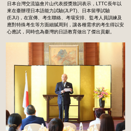
日本台灣交流協會片山代表授獎致詞表示，LTTC長年以
來在臺辦理日本語能力試驗(JLPT)、日本留學試驗
(EJU)，在宣傳、考生聯絡、考場安排、監考人員訓練及
應對特殊考生等方面細膩周到，讓各種需求的考生得以安
心應試，同時也為臺灣的日語教育做出了傑出貢獻。