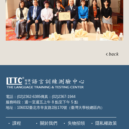
back
電話：(02)2362-6385
傳真：(02)2367-1944
服務時段：週一至週五上午 8 點至下午 5 點
地址：106032臺北市辛亥路2段170號（臺灣大學校總區內）
課程
關於我們
失物招領
隱私權政策