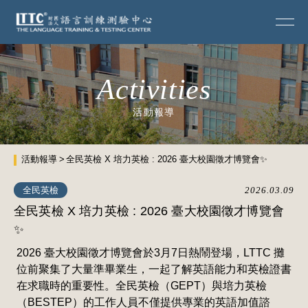
Activities
活動報導
活動報導
全民英檢 X 培力英檢 : 2026 臺大校園徵才博覽會✨
全民英檢
2026.03.09
全民英檢 X 培力英檢 : 2026 臺大校園徵才博覽會
✨
2026 臺大校園徵才博覽會於3月7日熱鬧登場，LTTC 攤
位前聚集了大量準畢業生，一起了解英語能力和英檢證書
在求職時的重要性。全民英檢（GEPT）與培力英檢
（BESTEP）的工作人員不僅提供專業的英語加值諮