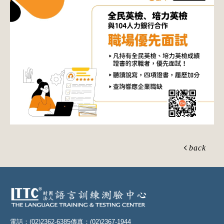
back
電話：(02)2362-6385
傳真：(02)2367-1944