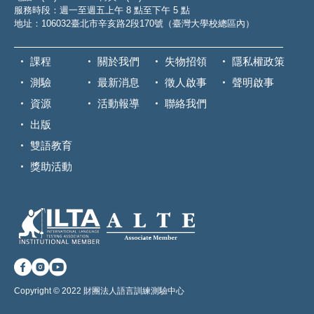
服務時段：週一至週五上午 8 點至下午 5 點
地址：106032臺北市辛亥路2段170號（臺灣大學校總區內）
課程
關於我們
失物招領
隱私權政策
測驗
最新消息
徵人啟事
聲明啟事
資源
活動報導
聯絡我們
出版
雙語教育
獎助活動
Copyright © 2022 財團法人語言訓練測驗中心