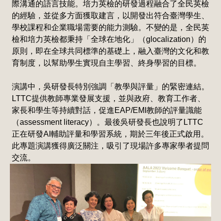
際溝通的語言技能。培力英檢的研發過程融合了全民英檢
的經驗，並從多方面獲取建言，以開發出符合臺灣學生、
學校課程和企業職場需要的能力測驗。不變的是，全民英
檢和培力英檢都秉持「全球在地化」（glocalization）的
原則，即在全球共同標準的基礎上，融入臺灣的文化和教
育制度，以幫助學生實現自主學習、終身學習的目標。
演講中，吳研發長特別強調「教學與評量」的緊密連結。
LTTC提供教師專業發展支援，並與政府、教育工作者、
家長和學生等持續對話，促進EAP/EMI教師的評量識能
（assessment literacy）。最後吳研發長也說明了LTTC
正在研發AI輔助評量和學習系統，期於三年後正式啟用。
此專題演講獲得廣泛關注，吸引了現場許多專家學者提問
交流。