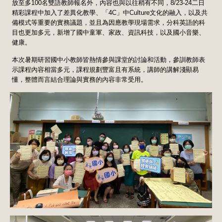
放至多100名雙語教師報名外，內容也與以往稍有不同，8/23-24二日
精彩課程中加入了差異化教學、「4C」中Culture文化的融入，以及共
備模式等重要的實務議題，並且為因應教學現場需求，分科英語的科
目也更加多元，新增了國中童軍、家政、資訊科技，以及國小音樂、
健康。
本次暑期研習國中小教師皆熱情參與課堂的討論和活動，參訓教師表
示課程內容相當多元，課程規劃豐富且有系統，講師的講解淺顯易
懂，整體而言結合理論與實務的內容非常受用。