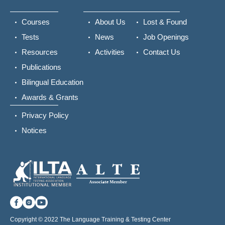
Courses
About Us
Lost & Found
Tests
News
Job Openings
Resources
Activities
Contact Us
Publications
Bilingual Education
Awards & Grants
Privacy Policy
Notices
Copyright © 2022 The Language Training & Testing Center