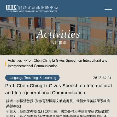
Activities
活動報導
Activities
Prof. Chen-Ching Li Gives Speech on Intercultural and
Intergenerational Communication
Language Teaching ＆ Learning
2017.10.21
Prof. Chen-Ching Li Gives Speech on Intercultural
and Intergenerational Communication
講者：李振清教授 (前教育部國際文教處處長、世新大學英語學系終身
榮譽教授)
引言人：蘇以文教授 (LTTC執行長、國立臺灣大學語言學研究所教授)
與談人：詹柏勻老師 (中英專業會議口譯與臺灣高等法院轄區特約通