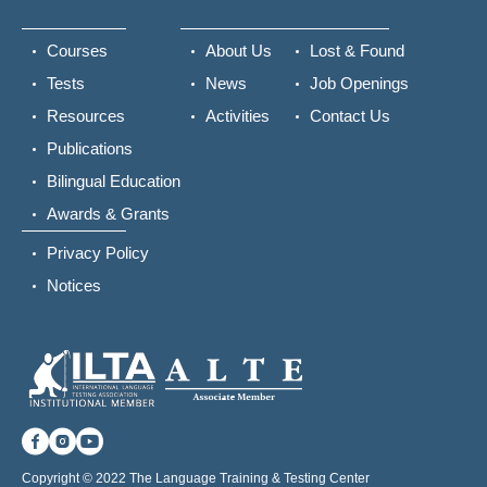
Courses
About Us
Lost & Found
Tests
News
Job Openings
Resources
Activities
Contact Us
Publications
Bilingual Education
Awards & Grants
Privacy Policy
Notices
Copyright © 2022 The Language Training & Testing Center