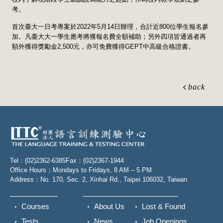
考。
首次臺大一日考專案於2022年5月14日辦理，合計近800位學生報名參
加。凡臺大大一學生應考將獲報名費全額補助；另外四項皆通過者再
額外獲得獎勵金2,500元，亦可免費獲得GEPT中高級合格證書。
back
Tel：(02)2362-6385
Fax：(02)2367-1944
Office Hours：Mondays to Fridays, 8 AM – 5 PM
Address：No. 170, Sec. 2, Xinhai Rd., Taipei 106032, Taiwan
Courses
About Us
Lost & Found
Tests
News
Job Openings