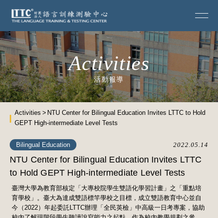
Activities
活動報導
Activities
NTU Center for Bilingual Education Invites LTTC to Hold
GEPT High-intermediate Level Tests
Bilingual Education
2022.05.14
NTU Center for Bilingual Education Invites LTTC
to Hold GEPT High-intermediate Level Tests
臺灣大學為教育部核定「大專校院學生雙語化學習計畫」之「重點培
育學校」。臺大為達成雙語標竿學校之目標，成立雙語教育中心並自
今（2022）年起委託LTTC辦理「全民英檢」中高級一日考專案，協助
校內了解現階段學生聽讀說寫能力之起點，作為校內教學規劃之參