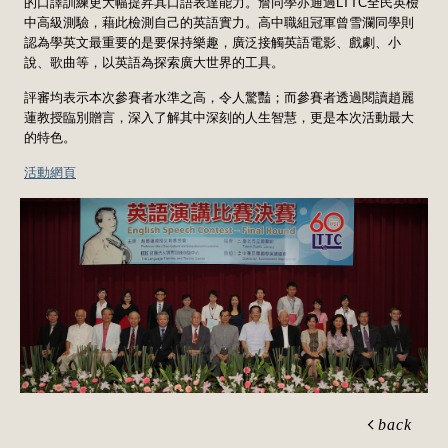
的口譯訓練更大幅提昇其口語表達能力。詹同學亦通過LTTC全民英檢
中高級測驗，藉此檢測自己的英語實力。高中職組冠軍曾雪瀾同學則
認為學英文最重要的是要保持樂趣，廣泛接觸英語電影、戲劇、小
說、歌曲等，以英語為探索廣大世界的工具。
評審均表示本次參賽者水準之高，令人驚豔；而參賽者透過閱讀趙麗
蓮教授臨別贈言，深入了解其中深刻的人生智慧，更是本次活動最大
的特色。
活動網頁
back