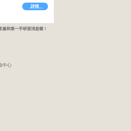
詳情
時客服和第一手研習消息喔！
測驗中心