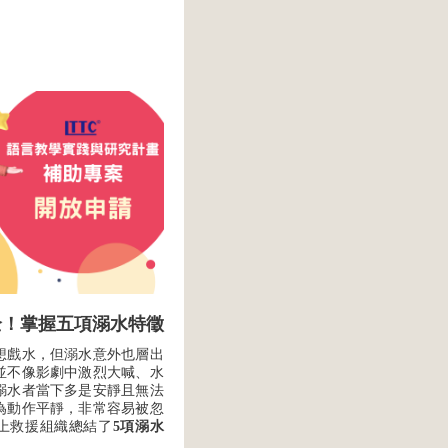
全！掌握五項溺水特徵
想戲水，但溺水意外也層出
並不像影劇中激烈大喊、水
溺水者當下多是安靜且無法
為動作平靜，非常容易被忽
上救援組織總結了
5項溺水