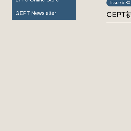
Issue # 80
GEPT Newsletter
GEP