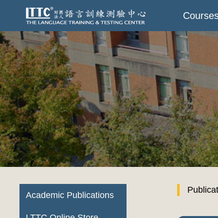
Course
Publica
Academic Publications
LTTC Online Store