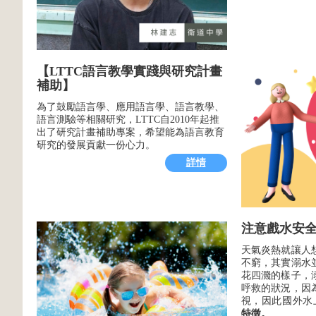
【LTTC語言教學實踐與研究計畫
補助】
為了鼓勵語言學、應用語言學、語言教學、
語言測驗等相關研究，LTTC自2010年起推
出了研究計畫補助專案，希望能為語言教育
研究的發展貢獻一份心力。
詳情
注意戲水安
天氣炎熱就讓人
不窮，其實溺水
花四濺的樣子，
呼救的狀況，因
視，因此國外水
特徵。