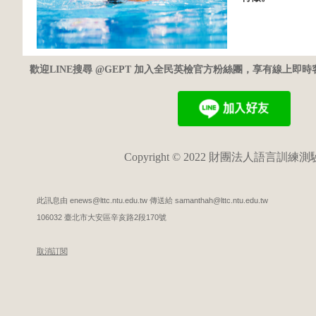
歡迎LINE搜尋 @GEPT 加入全民英檢官方粉絲團，享有線上即
Copyright © 2022 財團法人語言訓練
此訊息由 enews@lttc.ntu.edu.tw 傳送給 samanthah@lttc.ntu.edu.tw
106032 臺北市大安區辛亥路2段170號
取消訂閱