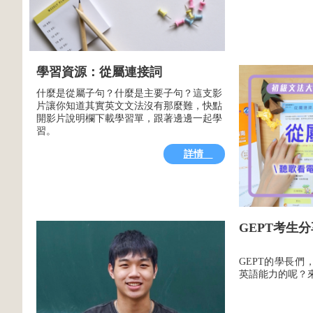
學習資源：從屬連接詞
什麼是從屬子句？什麼是主要子句？這支影
片讓你知道其實英文文法沒有那麼難，快點
開影片說明欄下載學習單，跟著邊邊一起學
習。
詳情
GEPT考生
GEPT的學長
英語能力的呢？