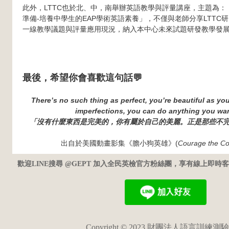
此外，LTTC也於北、中，南舉辦英語教學與評量講座，主題為：
準備-培養中學生的EAP學術英語素養」，不僅與老師分享LTTC
一線教學議題與評量應用現況，納入本中心未來試題研發教學發
最後，希望你會喜歡這句話💬
There’s no such thing as perfect, you’re beautiful as you 
imperfections, you can do anything you wan
「沒有什麼東西是完美的，你有屬於自己的美麗。正是那些不
出自於美國動畫影集《膽小狗英雄》(
Courage the C
歡迎LINE搜尋 @GEPT 加入全民英檢官方粉絲團，享有線上即
Copyright © 2023 財團法人語言訓練測