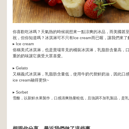
你喜歡吃冰嗎？天氣熱的時候就想來一點涼爽的冰品，而美國甚
祝，但你知道嗎？冰淇淋可不只有Ice cream而已喔，讓我們來
▸ Ice cream
俗稱美式冰淇淋，也是賣場常見的桶裝冰淇淋，乳脂肪含量高，
重的奶味讓它廣受大眾喜愛。
▸ Gelato
又稱義式冰淇淋，乳脂肪含量低，使用牛奶代替鮮奶油，因此口
ice cream融得更快~
▸ Sorbet
雪酪，以新鮮水果製作，口感清爽熱量較低，且強調不加乳製品，是乳
想跟你分享，最近我們做了這些事