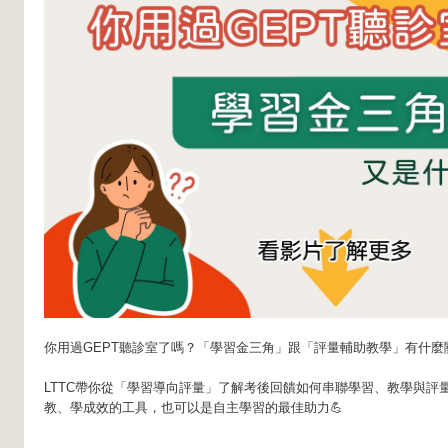
你用過GEPT聽診室了嗎？「學習金三角」跟「評量輔助教學」有什麼
LTTC帶你從「學習導向評量」了解考後回饋如何串聯學習、教學與評
教、學成效的工具，也可以是自主學習的最佳助力💪