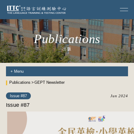
Publications
出版
+
Menu
Publications
GEPT Newsletter
Issue #87
Jun 2024
Issue #87