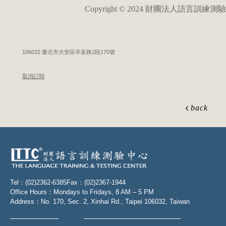
Copyright © 2024 財團法人語言訓練測
106032 臺北市大安區辛亥路2段170號
取消訂閱
back
Tel：(02)2362-6385
Fax：(02)2367-1944
Office Hours：Mondays to Fridays, 8 AM – 5 PM
Address：No. 170, Sec. 2, Xinhai Rd., Taipei 106032, Taiwan