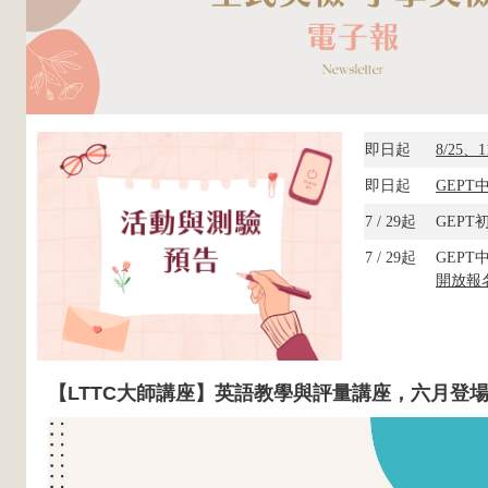
即日起
8/25、1
即日起
GEPT
7 / 29起
GEPT
7 / 29起
GEPT
開放報
【LTTC大師講座】英語教學與評量講座，六月登場