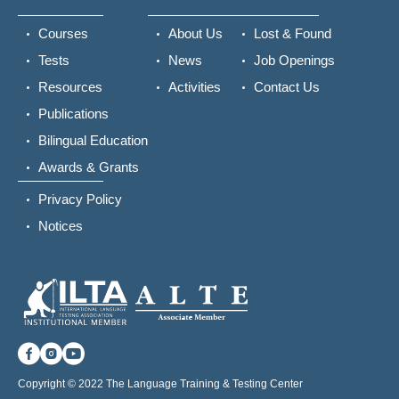
Courses
About Us
Lost & Found
Tests
News
Job Openings
Resources
Activities
Contact Us
Publications
Bilingual Education
Awards & Grants
Privacy Policy
Notices
Copyright © 2022 The Language Training & Testing Center