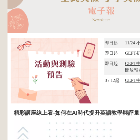
即日起
11/24
即日起
GEPT
即日起
GEPT
開放
報
8 / 12起
GEPT
精彩講座線上看-如何在AI時代提升英語教學與評