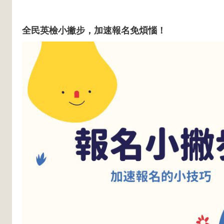
全民英檢小撇步，加速報名免煩惱！