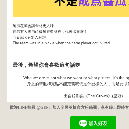
醃漬蔬菜會讓食材更入味
但若有人說自己被醃在醬菜裡，代表出事啦！
in a pickle 陷入麻煩
The team was in a pickle when their star player got injured.
最後，希望你會喜歡這句話💬
Who we are is not what we wear or what glitters. It's the spi
「身上的華服和亮點不能定義我們是什麼樣的人，而是要取
出自於影集《The Crown》(皇冠
)
歡迎LINE搜尋 @GEPT 加入全民英檢官方粉絲團，享有線上即