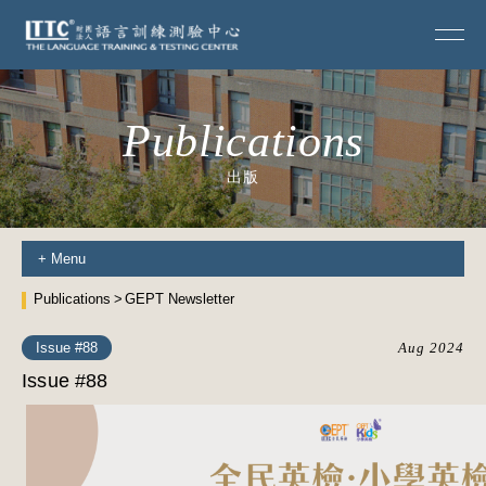
Publications
出版
+
Menu
Publications
GEPT Newsletter
Issue #88
Aug 2024
Issue #88