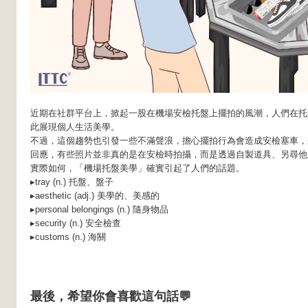
近期在社群平台上，掀起一股在機場安檢托盤上擺拍的風潮，人們在托
此展現個人生活美學。
不過，這個趨勢也引發一些不滿聲浪，擔心擺拍行為會造成安檢塞車，
回應，有些照片並非真的是在安檢時拍攝，而是透過自製道具、另尋他
實際如何，「機場托盤美學」確實引起了人們的話題。
▸tray (n.) 托盤、盤子
▸aesthetic (adj.) 美學的、美感的
▸personal belongings (n.) 隨身物品
▸security (n.) 安全檢查
▸customs (n.) 海關
最後，希望你會喜歡這句話💬