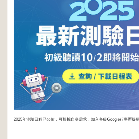
2025年測驗日程已公佈，可根據自身需求，加入各級Google行事曆提