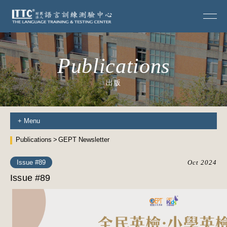
Publications
出版
+
Menu
Publications
GEPT Newsletter
Issue #89
Oct 2024
Issue #89