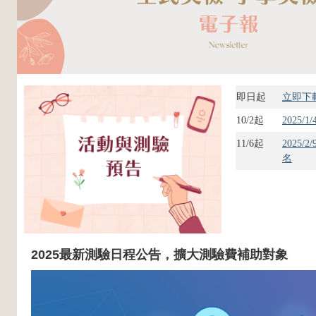
即日起
立即下載
10/2起
2025
11/6起
2025
名
2025最新測驗日程公告，擴大測驗費補助對象