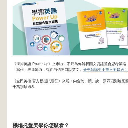
《學術英語 Power Up》上市啦！不只為你解析圖文資訊整合思考策
「寫作」表達能力，讓你自信開口說英文。
優惠預購中千萬不要錯過！
《全民英檢 官方模擬試題②》來啦！內含聽、讀、說、寫四項測驗完
千萬別錯過💪
機場托盤美學你怎麼看？