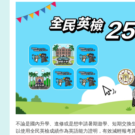
不論是國內升學、進修或是想申請暑期遊學、短期交換
以使用全民英檢成績作為英語能力證明，有效減輕報考