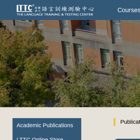
Course
Publica
Academic Publications
LTTC Online Store