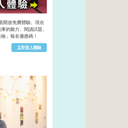
月底開放免費體驗。現在
題庫的聽力、閱讀試題。
英檢」報名優惠碼！
立即登入體驗
馬上看