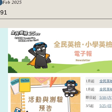
Feb 2025
 91
1月起
全民英檢
1月起
全民英檢
即日起
5/10 
3/5起
5/25