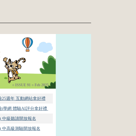
○ ISSUE 91 ○ Feb 2025
25週年 互動網站拿好禮
i學網 體驗AI評分拿好禮
(六) 中級聽讀開放報名
 (日) 中高級測驗開放報名