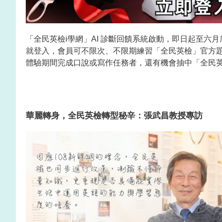
「全民英檢i學網」AI 診斷回饋系統啟動，即日起至六
就登入，會員可不限次、不限期練習「全民英檢」官方
體驗期間完成口說或寫作任務者，還有機會抽中「全民
華麗轉身，全民英檢轉型秘辛：張武昌教授專訪