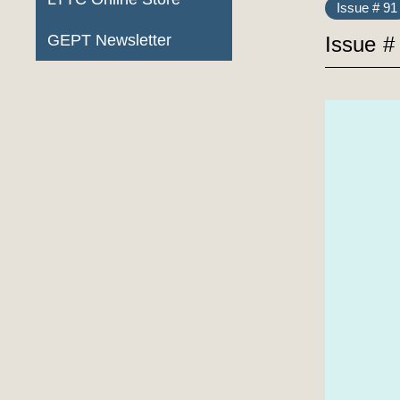
Issue # 91
GEPT Newsletter
Issue #