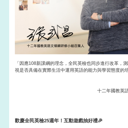
「因應108新課綱的理念，全民英檢也同步進行改革，
視是否具備在實際生活中運用英語的能力與學習態度的
十二年國教英
歡慶全民英檢25週年！
互動遊戲抽好禮🎉