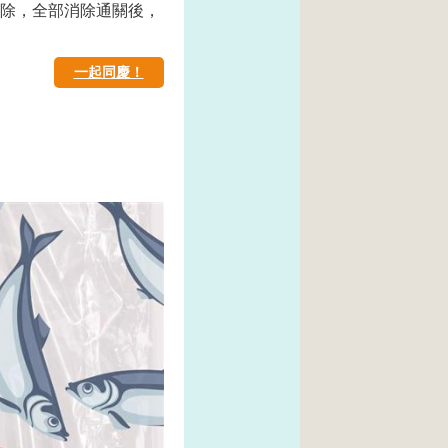
消除，全部消除通關後，
一起同慶！
馬上看
馬上看