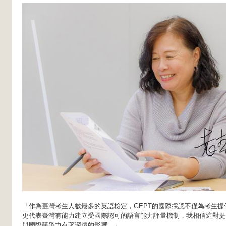
「作為臺灣考生人數最多的英語檢定，GEPT的國際採認不僅為考生
更代表臺灣有能力建立受國際認可的語言能力評量機制，我相信這對提
與國際競爭力有著深遠的影響。」