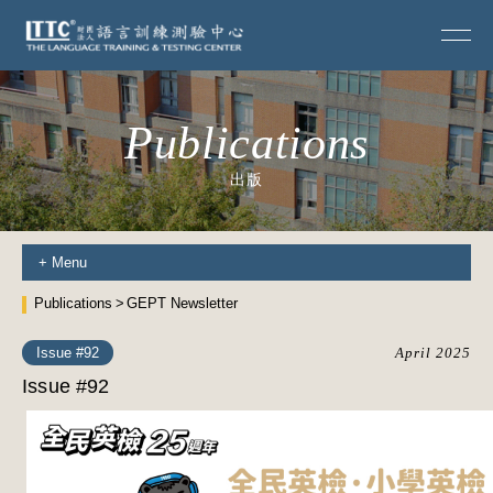
Publications
出版
+
Menu
Publications
GEPT Newsletter
Issue #92
April 2025
Issue #92