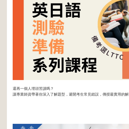
還再一個人埋頭苦讀嗎？
讓專業師資帶著你深入了解題型，避開考生常見錯誤，傳授最實用的解