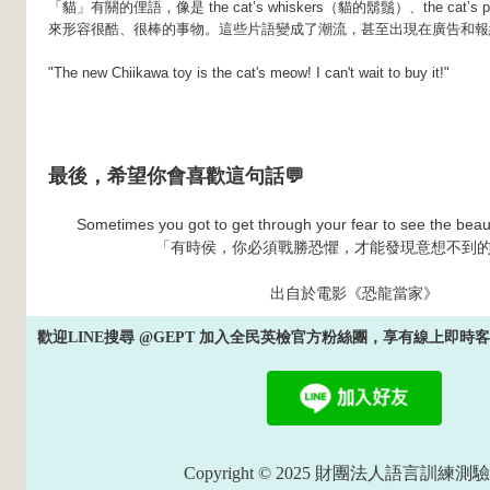
「貓」有關的俚語，像是 the cat’s whiskers（貓的鬍鬚）、the cat’
來形容很酷、很棒的事物。這些片語變成了潮流，甚至出現在廣告和報
"The new Chiikawa toy is the cat's meow! I can't wait to buy it!"
最後，希望你會喜歡這句話💬
Sometimes you got to get through your fear to see the beau
「有時侯，你必須戰勝恐懼，才能發現意想不到
出自於電影《恐龍當家》
歡迎LINE搜尋 @GEPT 加入全民英檢官方粉絲團，享有線上即
Copyright © 2025 財團法人語言訓練測