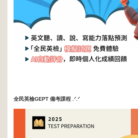
全民英檢GEPT 備考課程
.ᐟ.ᐟ