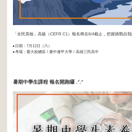
「全民英檢」高級（CEFR C1）報名將在6/4截止，把握挑戰自我
▸日期：7月12日（六）
▸考場：臺大校總區 / 臺中逢甲大學 / 高雄三民高中
暑期中學生課程 報名開跑囉
.ᐟ.ᐟ