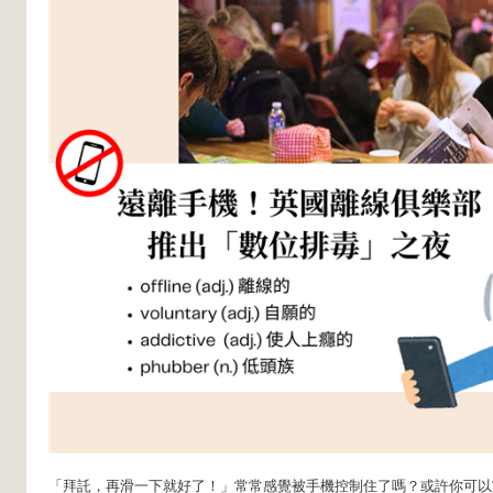
「拜託，再滑一下就好了！」常常感覺被手機控制住了嗎？或許你可以