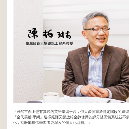
「
雖然市面上也有其它的英語學習平台，但大多側重於特定階段的練習
『全民英檢i學網』這樣嚴謹又開放給全齡使用的評分暨回饋系統並不
化，期盼能提供學習者更深入的個人化回饋。」