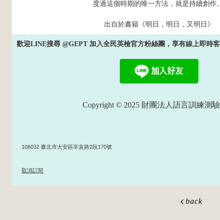
度過這個時期的唯一方法，就是持續創作
出自於書籍《明日，明日，又明日》
歡迎LINE搜尋 @GEPT 加入全民英檢官方粉絲團，享有線上即
Copyright © 2025 財團法人語言訓練測
106032 臺北市大安區辛亥路2段170號
取消訂閱
back