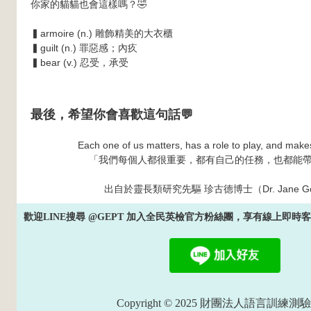
你家的貓貓也會這樣嗎？🤣
▍armoire (n.) 雕飾精美的大衣櫃
▍guilt (n.) 罪惡感；內疚
▍bear (v.) 忍受，承受
最後，希望你會喜歡這句話💬
Each one of us matters, has a role to play, and makes
「我們每個人都很重要，都有自己的任務，也都能
出自於
靈長類研究先驅 珍古德博士（Dr. Jane Go
歡迎LINE搜尋 @GEPT 加入全民英檢官方粉絲團，享有線上即
Copyright © 2025 財團法人語言訓練測