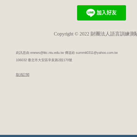
Copyright © 2022 財團法人語言訓練
此訊息由 enews@lttc.ntu.edu.tw 傳送給 summit0311@yahoo.com.tw
106032 臺北市大安區辛亥路2段170號
取消訂閱