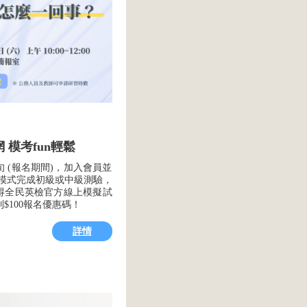
 模考fun輕鬆
旬 (報名期間)，加入會員並
時模式完成初級或中級測驗，
得全民英檢官方線上模擬試
$100報名優惠碼！
詳情