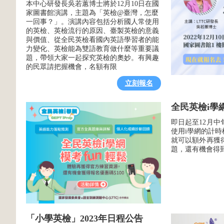
本中心研發長吳若蕙博士將於12月10日在國
家圖書館演講，主題為「英檢@臺灣，怎麼
一回事？」。演講內容包括分析國人常使用
的英檢、英檢流行的原因、臺製英檢的意義
與價值、從全民英檢看國內英語學習者的能
力變化、英檢能為雙語教育做什麼等重要議
題，帶領大家一起探究英檢的奧妙。有興趣
的民眾請把握機會，名額有限
立刻報名
全民英檢i學網
即日起至12月中
使用i學網的計
就可以額外再獲
題，還有機會得到
「小學英檢」2023年日程公告