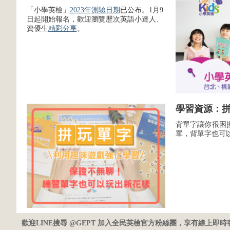
「小學英檢」
2023年測驗日期
已公布。1月9
日起開始報名，歡迎瀏覽歷次英語小達人、
資優生
精彩分享
。
學習資源：
背單字讓你很困
單，背單字也可
歡迎LINE搜尋 @GEPT 加入全民英檢官方粉絲團，享有線上即