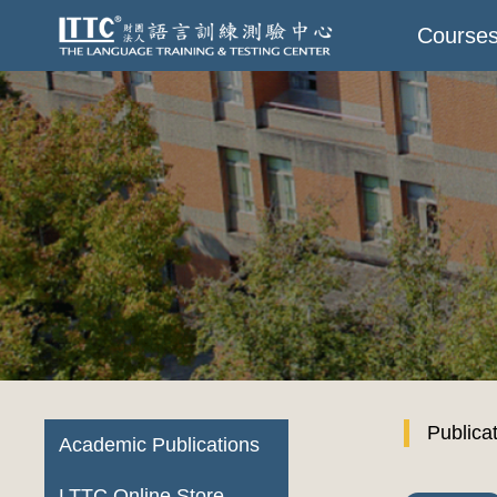
Course
Publica
Academic Publications
LTTC Online Store