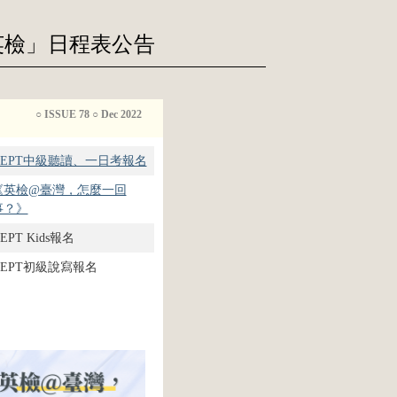
英檢」日程表公告
○ ISSUE 78 ○ Dec 2022
GEPT中級聽讀、一日考報名
《英檢@臺灣，怎麼一回
事？》
EPT Kids報名
GEPT初級說寫報名