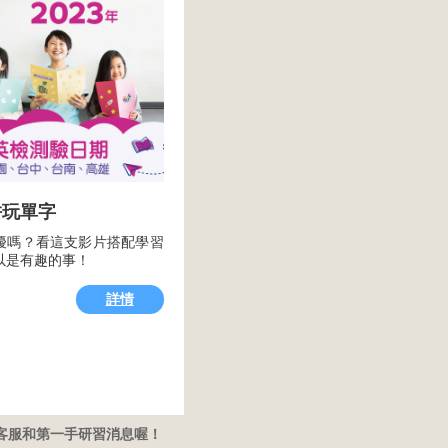
拼玩單字
擾嗎？看這支影片搭配學習
以是有趣的事！
詳情
時客服和第一手研習消息喔！