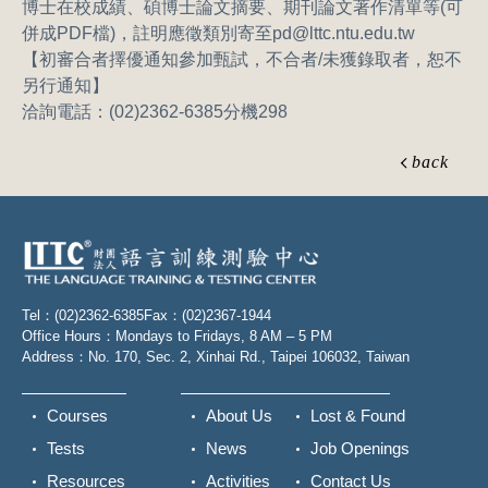
博士在校成績、碩博士論文摘要、期刊論文著作清單等(可
併成PDF檔)，註明應徵類別寄至
pd@lttc.ntu.edu.tw
【初審合者擇優通知參加甄試，不合者/未獲錄取者，恕不
另行通知】
洽詢電話：(02)2362-6385分機298
back
Tel：(02)2362-6385
Fax：(02)2367-1944
Office Hours：Mondays to Fridays, 8 AM – 5 PM
Address：No. 170, Sec. 2, Xinhai Rd., Taipei 106032, Taiwan
Courses
About Us
Lost & Found
Tests
News
Job Openings
Resources
Activities
Contact Us