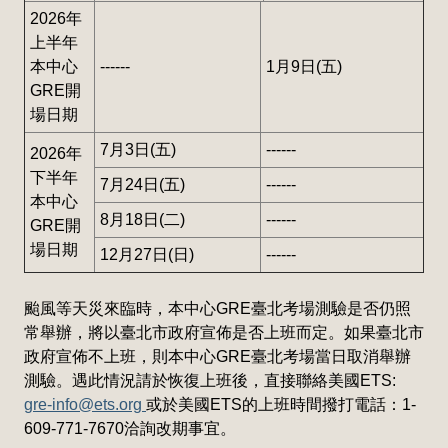
2026年
上半年
本中心
------
1月9日(五)
GRE開
場日期
7月3日(五)
------
2026年
下半年
7月24日(五)
------
本中心
8月18日(二)
------
GRE開
場日期
12月27日(日)
------
颱風等天災來臨時，本中心GRE臺北考場測驗是否仍照
常舉辦，將以臺北市政府宣佈是否上班而定。如果臺北市
政府宣佈不上班，則本中心GRE臺北考場當日取消舉辦
測驗。遇此情況請於恢復上班後，直接聯絡美國ETS:
gre-info@ets.org
或於美國ETS的上班時間撥打電話：1-
609-771-7670洽詢改期事宜。