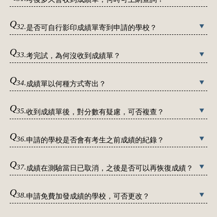
Q
32.
是否可自行影印成績單寄到申請的學校？
Q
33.
考完試，為何沒收到成績單？
Q
34.
成績單以何種方式寄出？
Q
35.
收到成績單後，對分數有疑慮，可否複查？
Q
36.
申請的學校是否會有考生之前成績的紀錄？
Q
37.
成績在測驗當日已取消，之後是否可以再恢復成績？
Q
38.
申請免費加發成績的學校，可否更改？