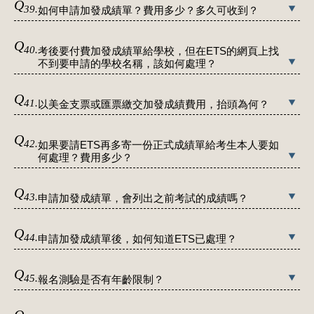
Q
39.
如何申請加發成績單？費用多少？多久可收到？
Q
40.
考後要付費加發成績單給學校，但在ETS的網頁上找
不到要申請的學校名稱，該如何處理？
Q
41.
以美金支票或匯票繳交加發成績費用，抬頭為何？
Q
42.
如果要請ETS再多寄一份正式成績單給考生本人要如
何處理？費用多少？
Q
43.
申請加發成績單，會列出之前考試的成績嗎？
Q
44.
申請加發成績單後，如何知道ETS已處理？
Q
45.
報名測驗是否有年齡限制？