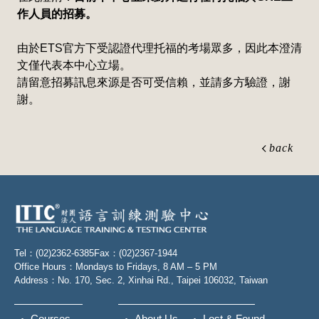
作人員的招募。
由於ETS官方下受認證代理托福的考場眾多，因此本澄清
文僅代表本中心立場。
請留意招募訊息來源是否可受信賴，並請多方驗證，謝
謝。
back
Tel：(02)2362-6385
Fax：(02)2367-1944
Office Hours：Mondays to Fridays, 8 AM – 5 PM
Address：No. 170, Sec. 2, Xinhai Rd., Taipei 106032, Taiwan
Courses
About Us
Lost & Found