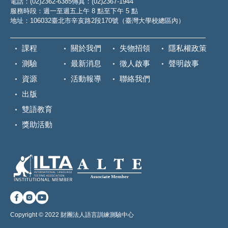
電話：(02)2362-6385
傳真：(02)2367-1944
服務時段：週一至週五上午 8 點至下午 5 點
地址：106032臺北市辛亥路2段170號（臺灣大學校總區內）
課程
關於我們
失物招領
隱私權政策
測驗
最新消息
徵人啟事
聲明啟事
資源
活動報導
聯絡我們
出版
雙語教育
獎助活動
Copyright © 2022 財團法人語言訓練測驗中心