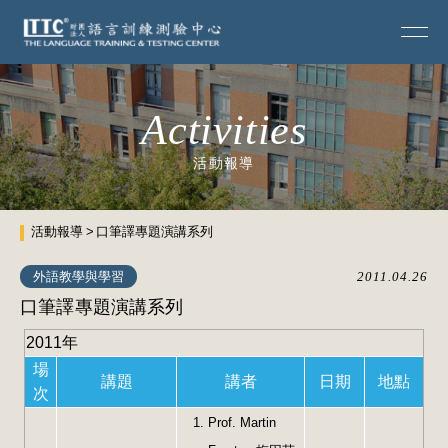
Activities
活動報導
活動報導
口筆譯專題演講系列
外語教學與學習
2011.04.26
口筆譯專題演講系列
2011年
場
講題
講者
日期
地點
次
Prof. Martin