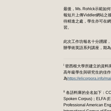
最後，Ms. Rohlck示範如何
報短片上傳Viddler
待精進之處，學生亦可在網
習。
此次工作坊報名十分踴躍，
辦學術英語系列講座，期為
i
密西根大學所建立的資料庫MICUSP 
高年級學生與研究生的佳作
為
https://elicorpora.info/ma
ii
各語料庫的全名如下：COCA (Corp
Spoken Corpus)；ELFA (Eng
Professional American E