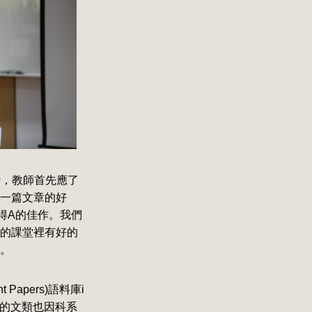
時，教師首先應了
一篇文章的好
得A的佳作。我們
的課堂裡有好的
。
t Papers)語料庫i
用的文類也因科系