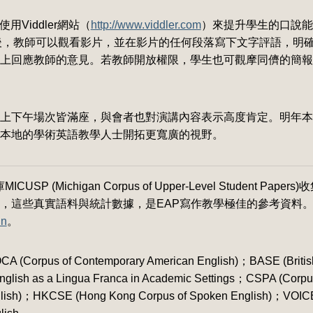
使用Viddler網站（
http://www.viddler.com
）來提升學生的口說能
網站之後，教師可以觀看影片，並在影片的任何段落寫下文字評語，明
上回應教師的意見。若教師開放權限，學生也可觀摩同儕的簡報
上下午場次皆滿座，與會者也對演講內容表示高度肯定。明年本
本地的學術英語教學人士開拓更寬廣的視野。
(Michigan Corpus of Upper-Level Student Paper
，這些真實語料與統計數據，是EAP寫作教學極佳的參考資料。M
in
。
us of Contemporary American English)；BASE (British
lish as a Lingua Franca in Academic Settings；CSPA (Corpu
nglish)；HKCSE (Hong Kong Corpus of Spoken English)；VOICE