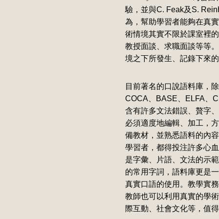
驗，並與C. Feak及S. Reinha
為，幫助學習者能夠在真實
術情境其實不限於課室裡的
教授面談、求職面談等等。
境之下所發生、記錄下來的
目前著名的口說語料庫，除了密西根大學
COCA、BASE、ELFA、
含有許多文法錯誤、贅字、
必須適度地編輯、加工，方
備教材，並熟悉語料的內容
學習者，都得投注許多心血
是字彙、片語、文法的示範，更是
的常用字詞，語料庫更是一
真實口語的使用。教學實務
教師也可以利用真實的學術
際互動、社會文化等，值得