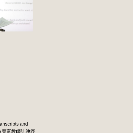
scripts and
家，具有豐富教師訓練經