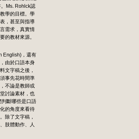
書。Ms. Rohlck認
教學的目標。學
表，甚至與指導
言需求，真實情
要的教材來源。
 English)，還有
為例，由於口語本身
料文字稿之後，
須事先花時間準
，不論是教師或
堂討論素材，也
當我們判斷哪些是口語
化的角度來看待
。除了文字稿，
、肢體動作、人