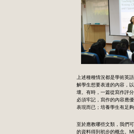
上述種種情況都是學術英語寫
解學生想要表達的內容，以
壞。有時，一篇從寫作評分
必須牢記，寫作的內容應優
表現而已；培養學生有足夠
至於應教哪些文類，我們可從密西根大學M
的資料得到初步的概念。M