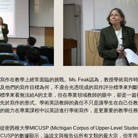
作在教學上經常面臨的挑戰。Ms. Feak認為，教授學術寫作
及他們的寫作目標為何，不適合光憑現成的寫作評分標準來判斷
標準來看無法給A的文章，但在專業領域教師的眼中，卻是一篇
先於寫作的形式。學術英語教師的責任不只是讓學生在自己任教
的能力在專業課程中以英語進行學術寫作，是更重要的教學任務
ICUSP (Michigan Corpus of Upper-Level Studen
ICUSP的數據顯示，論說文與報告佔所有文類的最大宗，但常