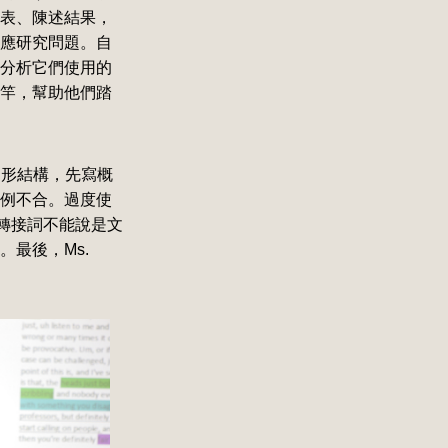
表、陳述結果，
應研究問題。自
分析它們使用的
竿，幫助他們踏
角形結構，先寫概
例不合。過度使
地使用轉接詞不能說是文
最後，Ms.