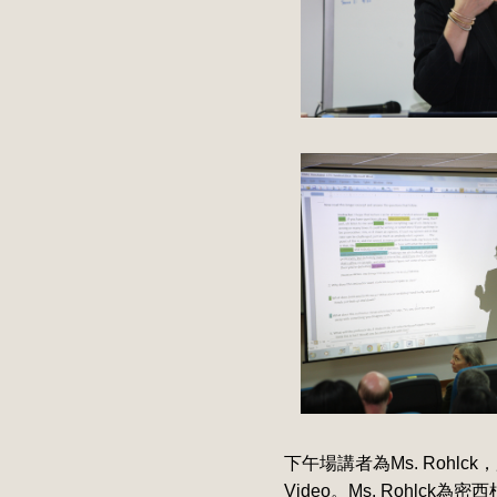
下午場講者為Ms. Rohlck，題目為Te
Video。Ms. Rohlck為