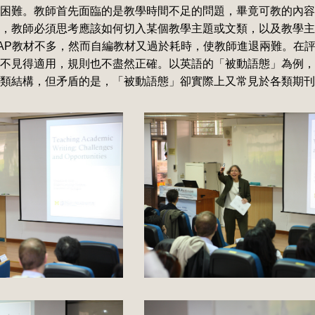
困難。教師首先面臨的是教學時間不足的問題，畢竟可教的內容
，教師必須思考應該如何切入某個教學主題或文類，以及教學主
AP教材不多，然而自編教材又過於耗時，使教師進退兩難。在
不見得適用，規則也不盡然正確。以英語的「被動語態」為例，
類結構，但矛盾的是，「被動語態」卻實際上又常見於各類期刊