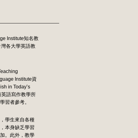
nstitute知名教
百餘位台灣各大學英語教
ching
uage Institute資
h in Today’s
學術英語寫作教學所
學習者參考。
，學生來自各種
，本身缺乏學習
加。此外，教學