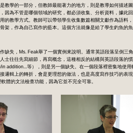
是教學的一部分，但教師最能著力的地方，則是教導如何描述圖
，因為不管是哪個領域的研究，都必須收集、分析資料，據此回
用的教學方式。教師可以帶領學生收集數篇相關文獻作為語料，
骨架，作為自己寫作的藍本。這個方法就像是給了學生釣魚的魚
缺失，Ms. Feak舉了一個實例來說明。通常英語段落呈倒三
人士往往先寫細節，再寫概念，這種相反的結構與英語段落的慣
also/in addition...等），則是另一個缺失。在一個段落裡密集
接邏輯上的轉折，會是更理想的做法，也是高度寫作技巧的表現。
處理軟體的文法檢查功能，因為它並不完全可靠。