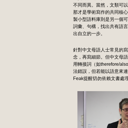
不同而異。當然，文類可以
那才是學術寫作的共同核心
製小型語料庫則是另一個可
詞彙、句構，找出共有語言
出自立的一步。
針對中文母語人士常見的寫作
念，再寫細節。但中文母語
用轉接詞（如therefore/
法錯誤，但若能以語意來連
Feak提醒切勿依賴文書