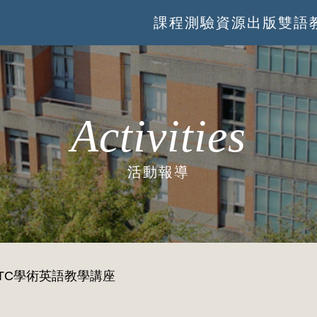
課程
測驗
資源
出版
雙語
Activities
活動報導
LTTC學術英語教學講座