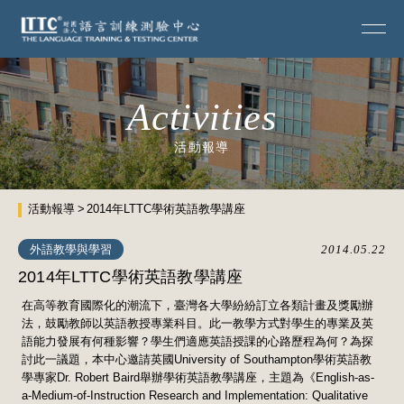
Activities
活動報導
活動報導
2014年LTTC學術英語教學講座
外語教學與學習
2014.05.22
2014年LTTC學術英語教學講座
在高等教育國際化的潮流下，臺灣各大學紛紛訂立各類計畫及獎勵辦
法，鼓勵教師以英語教授專業科目。此一教學方式對學生的專業及英
語能力發展有何種影響？學生們適應英語授課的心路歷程為何？為探
討此一議題，本中心邀請英國University of Southampton學術英語教
學專家Dr. Robert Baird舉辦學術英語教學講座，主題為《English-as-
a-Medium-of-Instruction Research and Implementation: Qualitative