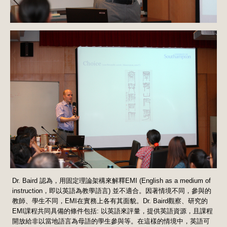
Dr. Baird 認為，用固定理論架構來解釋EMI (English as a medium of
instruction，即以英語為教學語言) 並不適合。因著情境不同，參與的
教師、學生不同，EMI在實務上各有其面貌。Dr. Baird觀察、研究的
EMI課程共同具備的條件包括: 以英語來評量，提供英語資源，且課程
開放給非以當地語言為母語的學生參與等。在這樣的情境中，英語可