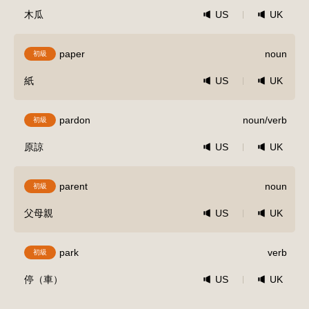
木瓜
US
UK
paper
noun
初級
紙
US
UK
pardon
noun/verb
初級
原諒
US
UK
parent
noun
初級
父母親
US
UK
park
verb
初級
停（車）
US
UK