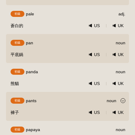
pale
adj.
初級
蒼白的
US
UK
pan
noun
初級
平底鍋
US
UK
panda
noun
初級
熊貓
US
UK
pants
noun
初級
褲子
US
UK
papaya
noun
初級