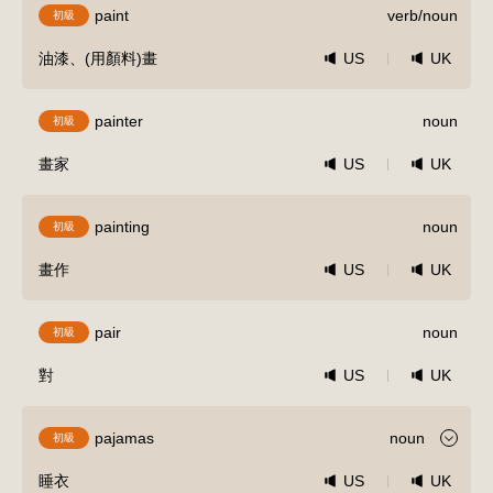
paint
verb/noun
初級
油漆、(用顏料)畫
US
UK
painter
noun
初級
畫家
US
UK
painting
noun
初級
畫作
US
UK
pair
noun
初級
對
US
UK
pajamas
noun
初級
睡衣
US
UK