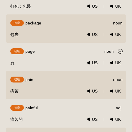
打包；包裝
US
UK
package
noun
初級
包裹
US
UK
page
noun
初級
頁
US
UK
pain
noun
初級
痛苦
US
UK
painful
adj.
初級
痛苦的
US
UK