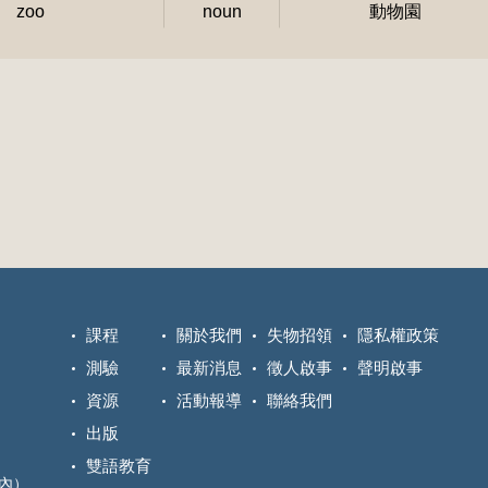
zoo
noun
動物園
課程
關於我們
失物招領
隱私權政策
測驗
最新消息
徵人啟事
聲明啟事
資源
活動報導
聯絡我們
出版
雙語教育
區內）