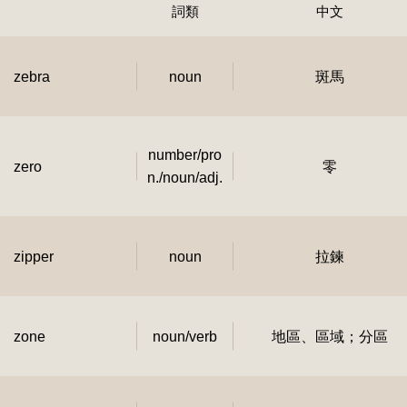
詞類
中文
zebra
noun
斑馬
number/pro
zero
零
n./noun/adj.
zipper
noun
拉鍊
zone
noun/verb
地區、區域；分區