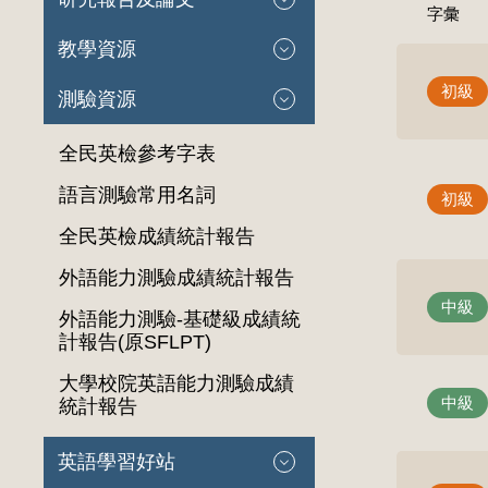
字彙
教學資源
初級
測驗資源
全民英檢參考字表
語言測驗常用名詞
初級
全民英檢成績統計報告
外語能力測驗成績統計報告
中級
外語能力測驗-基礎級成績統
計報告(原SFLPT)
大學校院英語能力測驗成績
中級
統計報告
英語學習好站