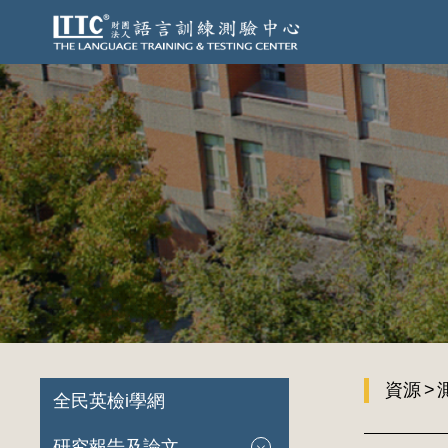
資源
全民英檢i學網
研究報告及論文