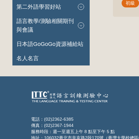
初級
第二外語學習好站
語言教學/測驗相關期刊
與會議
日本語GoGoGo資源補給站
名人名言
電話：(02)2362-6385
傳真：(02)2367-1944
服務時段：週一至週五上午 8 點至下午 5 點
地址：106032臺北市辛亥路2段170號（臺灣大學校總