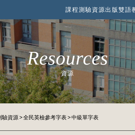
課程
測驗
資源
出版
雙語
Resources
資源
測驗資源
全民英檢參考字表
中級單字表