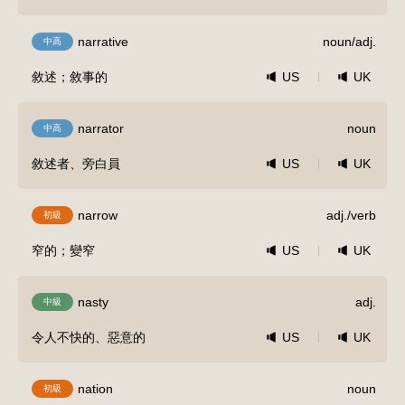
narrative
noun/adj.
中高
敘述；敘事的
US
UK
narrator
noun
中高
敘述者、旁白員
US
UK
narrow
adj./verb
初級
窄的；變窄
US
UK
nasty
adj.
中級
令人不快的、惡意的
US
UK
nation
noun
初級