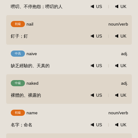
嘮叨、不停抱怨；嘮叨的人
US
UK
nail
noun/verb
初級
釘子；釘
US
UK
naive
adj.
中高
缺乏經驗的、天真的
US
UK
naked
adj.
中級
裸體的、裸露的
US
UK
name
noun/verb
初級
名字；命名
US
UK