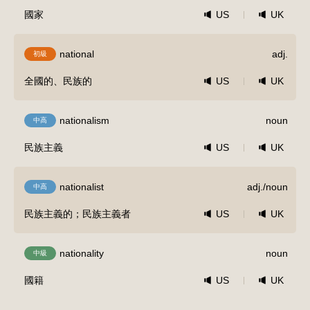
國家
US
UK
national
adj.
初級
全國的、民族的
US
UK
nationalism
noun
中高
民族主義
US
UK
nationalist
adj./noun
中高
民族主義的；民族主義者
US
UK
nationality
noun
中級
國籍
US
UK