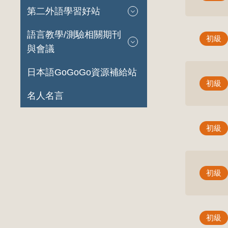
第二外語學習好站
語言教學/測驗相關期刊
初級
與會議
日本語GoGoGo資源補給站
初級
名人名言
初級
初級
初級