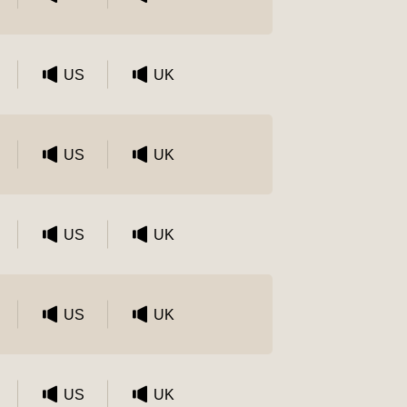
US
UK
US
UK
US
UK
US
UK
US
UK