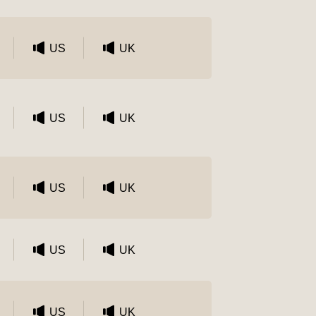
US
UK
US
UK
US
UK
US
UK
US
UK