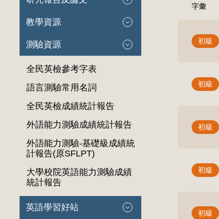
字彙
教學資源
初級
測驗資源
全民英檢參考字表
初級
語言測驗常用名詞
全民英檢成績統計報告
外語能力測驗成績統計報告
初級
外語能力測驗-基礎級成績統
計報告(原SFLPT)
初級
大學校院英語能力測驗成績
統計報告
英語學習好站
初級