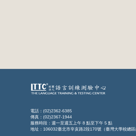
電話：(02)2362-6385
傳真：(02)2367-1944
服務時段：週一至週五上午 8 點至下午 5 點
地址：106032臺北市辛亥路2段170號（臺灣大學校總