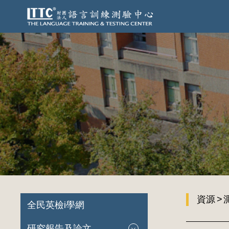
資源
全民英檢i學網
研究報告及論文