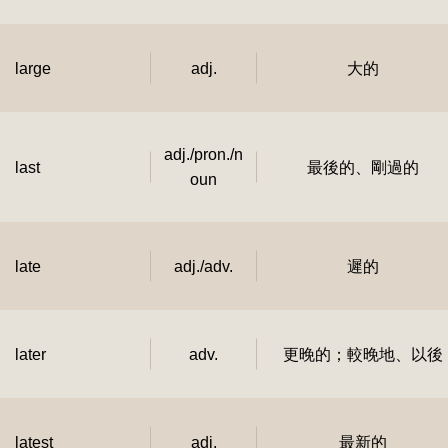
large
adj.
大的
adj./pron./n
last
最後的、剛過的
oun
late
adj./adv.
遲的
later
adv.
更晚的；較晚地、以後
latest
adj.
最新的