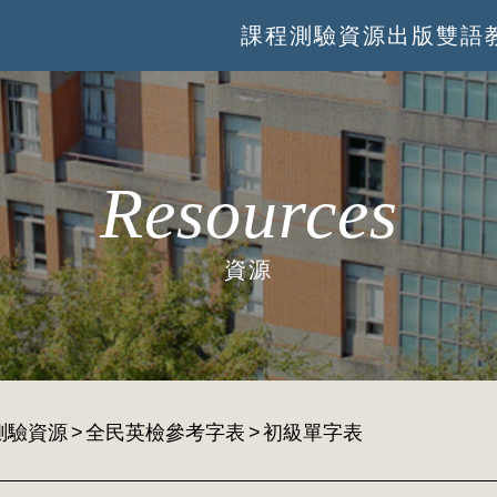
課程
測驗
資源
出版
雙語
Resources
資源
測驗資源
全民英檢參考字表
初級單字表