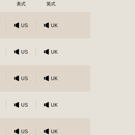
美式
英式
US
UK
US
UK
US
UK
US
UK
US
UK