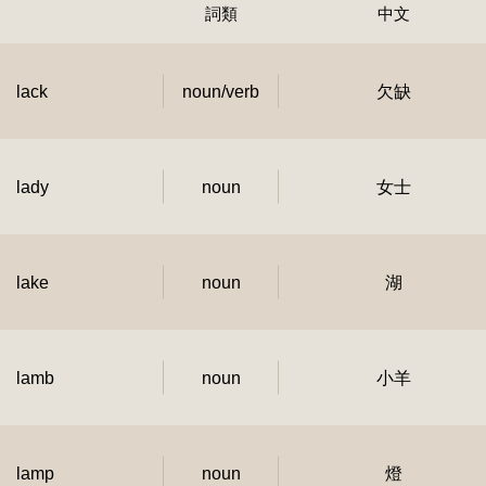
詞類
中文
lack
noun/verb
欠缺
lady
noun
女士
lake
noun
湖
lamb
noun
小羊
lamp
noun
燈