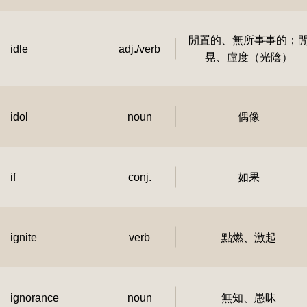
閒置的、無所事事的；
idle
adj./verb
晃、虛度（光陰）
idol
noun
偶像
if
conj.
如果
ignite
verb
點燃、激起
ignorance
noun
無知、愚昧