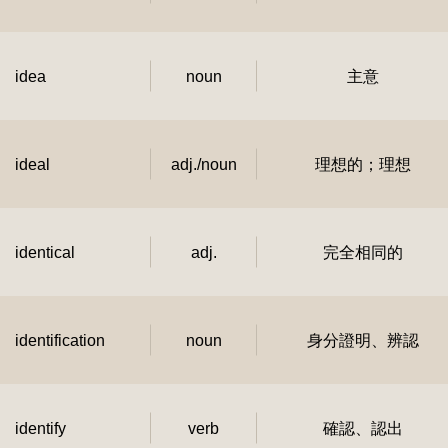
idea
noun
主意
ideal
adj./noun
理想的；理想
identical
adj.
完全相同的
identification
noun
身分證明、辨認
identify
verb
確認、認出