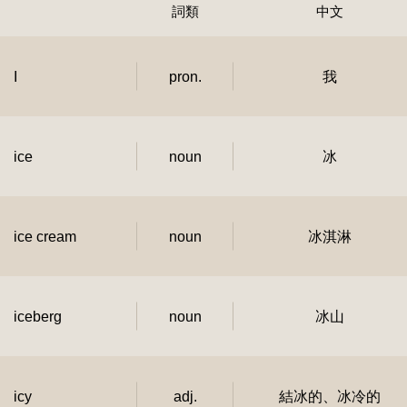
詞類
中文
I
pron.
我
ice
noun
冰
ice cream
noun
冰淇淋
iceberg
noun
冰山
icy
adj.
結冰的、冰冷的