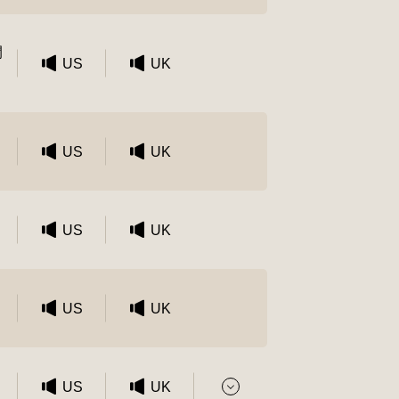
閒
US
UK
US
UK
US
UK
US
UK
US
UK