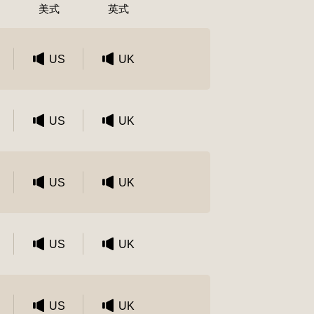
美式
英式
US
UK
US
UK
US
UK
US
UK
US
UK