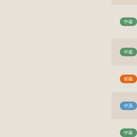
中級
中級
初級
中高
中級