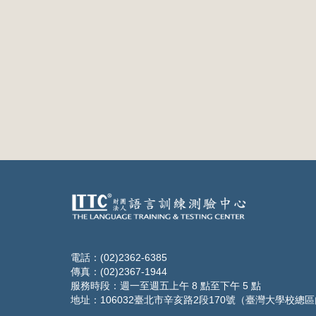
電話：(02)2362-6385
傳真：(02)2367-1944
服務時段：週一至週五上午 8 點至下午 5 點
地址：106032臺北市辛亥路2段170號（臺灣大學校總