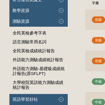
字彙
教學資源
初級
測驗資源
全民英檢參考字表
初級
語言測驗常用名詞
全民英檢成績統計報告
外語能力測驗成績統計報告
初級
外語能力測驗-基礎級成績統
計報告(原SFLPT)
中級
大學校院英語能力測驗成績
統計報告
英語學習好站
中級