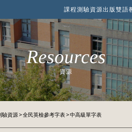
課程
測驗
資源
出版
雙語
Resources
資源
測驗資源
全民英檢參考字表
中高級單字表