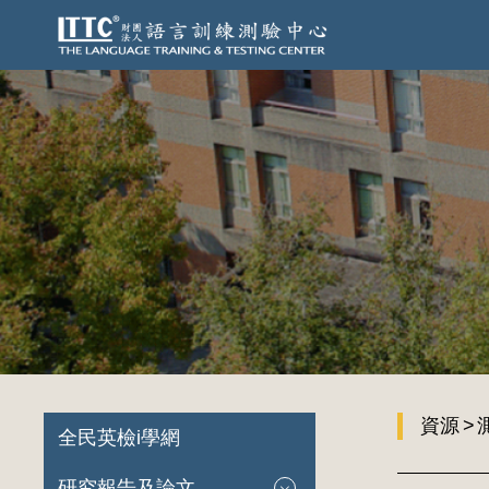
資源
全民英檢i學網
研究報告及論文