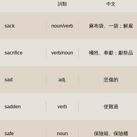
詞類
中文
sack
noun/verb
麻布袋、一袋；解雇
sacrifice
verb/noun
犧牲、奉獻；獻祭品
sad
adj.
悲傷的
sadden
verb
使難過
safe
noun
保險箱、保險櫃