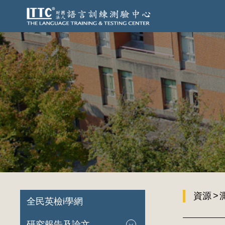
資源
全民英檢i學網
研究報告及論文