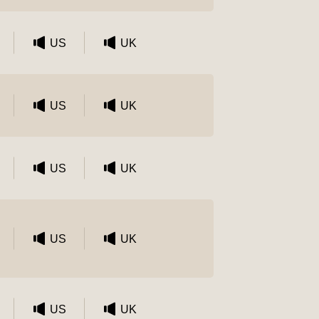
US
UK
US
UK
US
UK
；
US
UK
US
UK