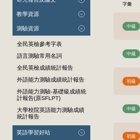
字彙
教學資源
中級
測驗資源
全民英檢參考字表
中級
語言測驗常用名詞
全民英檢成績統計報告
外語能力測驗成績統計報告
初級
外語能力測驗-基礎級成績統
計報告(原SFLPT)
中級
大學校院英語能力測驗成績
統計報告
英語學習好站
初級