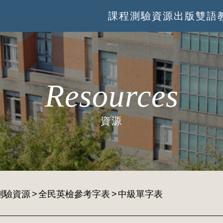
課程
測驗
資源
出版
雙語
Resources
資源
測驗資源
全民英檢參考字表
中級單字表