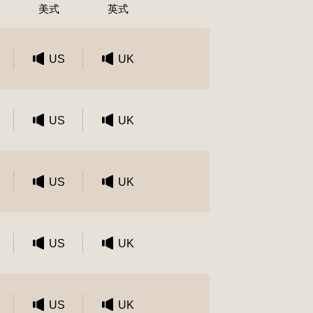
美式
英式
US
UK
US
UK
US
UK
US
UK
US
UK