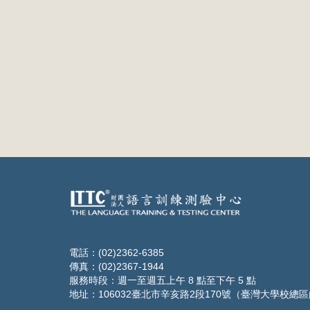
電話：(02)2362-6385
傳真：(02)2367-1944
服務時段：週一至週五上午 8 點至下午 5 點
地址：106032臺北市辛亥路2段170號（臺灣大學校總