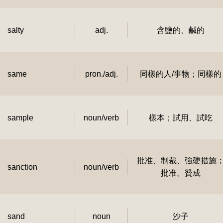
salty
adj.
含鹽的、鹹的
same
pron./adj.
同樣的人/事物；同樣的
sample
noun/verb
樣本；試用、試吃
批准、制裁、強硬措施
sanction
noun/verb
批准、贊成
sand
noun
沙子