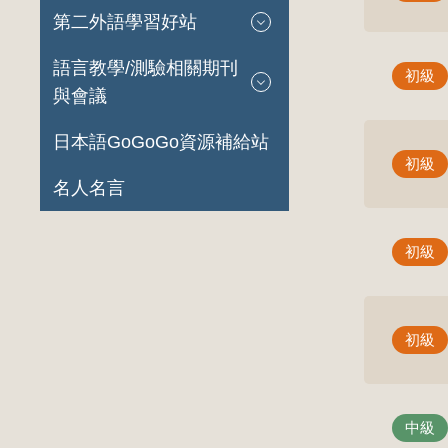
第二外語學習好站
語言教學/測驗相關期刊
初級
與會議
日本語GoGoGo資源補給站
初級
名人名言
初級
初級
中級