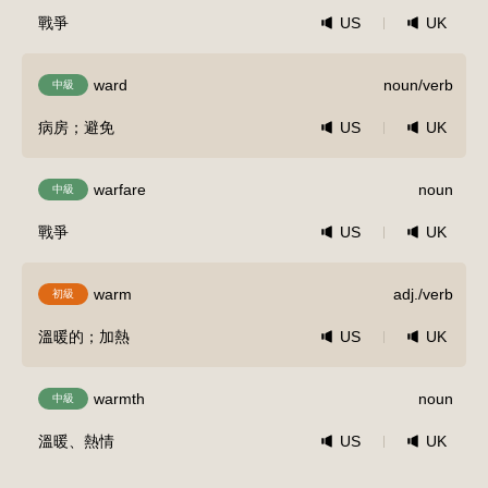
戰爭
US
UK
ward
noun/verb
中級
病房；避免
US
UK
warfare
noun
中級
戰爭
US
UK
warm
adj./verb
初級
溫暖的；加熱
US
UK
warmth
noun
中級
溫暖、熱情
US
UK