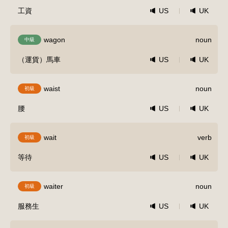
工資
US
UK
wagon
noun
中級
（運貨）馬車
US
UK
waist
noun
初級
腰
US
UK
wait
verb
初級
等待
US
UK
waiter
noun
初級
服務生
US
UK